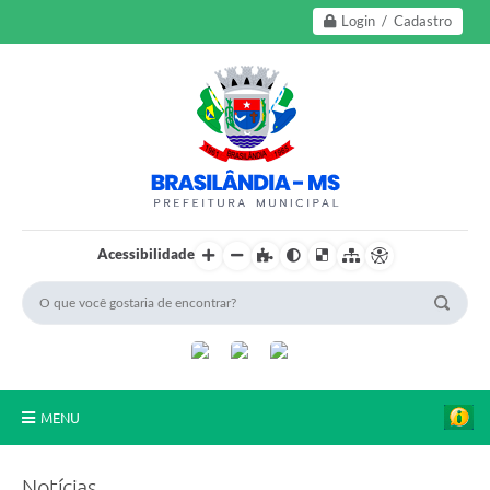
Login / Cadastro
Acessibilidade
MENU
A Nossa Cidade
Notícias