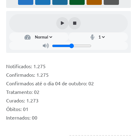
PNAB (Política Nacional Aldir Blanc)
Formulário
Agenda
Contato
Notificados: 1.275
Confirmados: 1.275
Confirmados até o dia 04 de outubro: 02
Tratamento: 02
Curados: 1.273
Óbitos: 01
Internados: 00