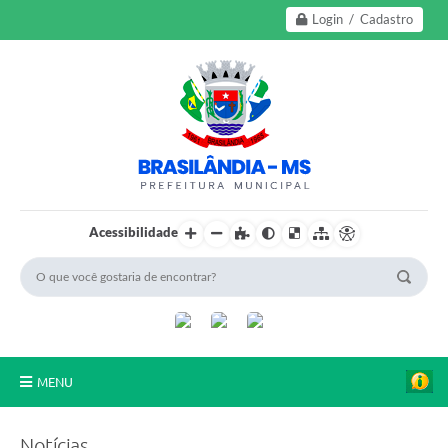
Login / Cadastro
Acessibilidade
MENU
A Nossa Cidade
Notícias