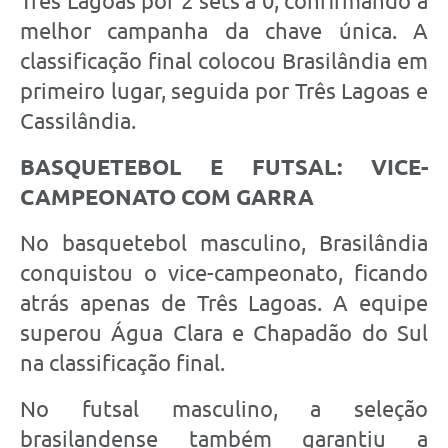
Três Lagoas por 2 sets a 0, confirmando a
melhor campanha da chave única. A
classificação final colocou Brasilândia em
primeiro lugar, seguida por Três Lagoas e
Cassilândia.
BASQUETEBOL E FUTSAL: VICE-
CAMPEONATO COM GARRA
No basquetebol masculino, Brasilândia
conquistou o vice-campeonato, ficando
atrás apenas de Três Lagoas. A equipe
superou Água Clara e Chapadão do Sul
na classificação final.
No futsal masculino, a seleção
brasilandense também garantiu a