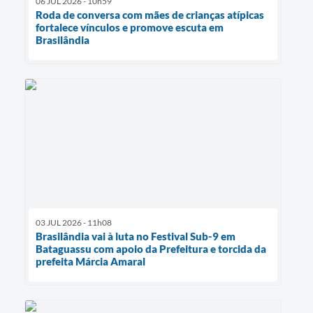
06 JUL 2026 - 10h59
Roda de conversa com mães de crianças atípicas
fortalece vínculos e promove escuta em
Brasilândia
03 JUL 2026 - 11h08
Brasilândia vai à luta no Festival Sub-9 em
Bataguassu com apoio da Prefeitura e torcida da
prefeita Márcia Amaral