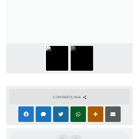
PNAB (Política Nacional Aldir Blanc)
Formulário
Agenda
Contato
COMPARTILHAR