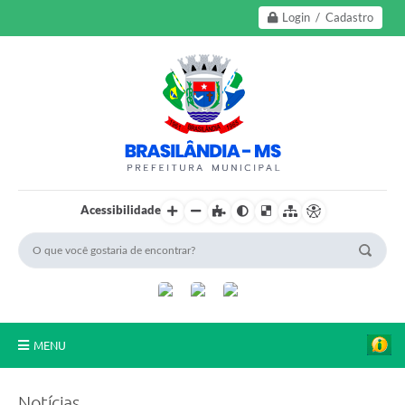
Login / Cadastro
Acessibilidade
MENU
A Nossa Cidade
Notícias