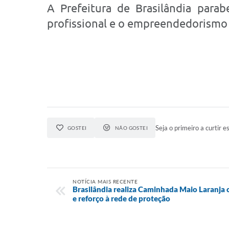
A Prefeitura de Brasilândia para
profissional e o empreendedorismo 
Seja o primeiro a curtir es
GOSTEI
NÃO GOSTEI
NOTÍCIA MAIS RECENTE
Brasilândia realiza Caminhada Maio Laranja c
e reforço à rede de proteção