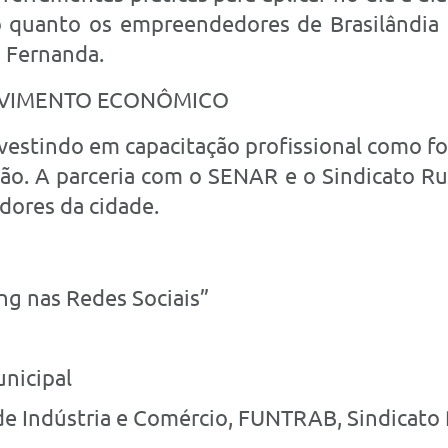
 quanto os empreendedores de Brasilândia e
s Fernanda.
VIMENTO ECONÔMICO
nvestindo em capacitação profissional como fo
ão. A parceria com o SENAR e o Sindicato Ru
dores da cidade.
ng nas Redes Sociais”
unicipal
a de Indústria e Comércio, FUNTRAB, Sindicat