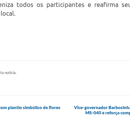
beniza todos os participantes e reafirma s
local.
ta notícia.
om plantio simbólico de flores
Vice-governador Barbosinha 
MS-040 e reforça com