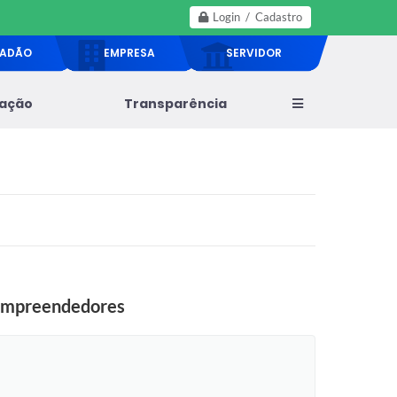
Login / Cadastro
DADÃO
EMPRESA
SERVIDOR
lação
Transparência
a empreendedores