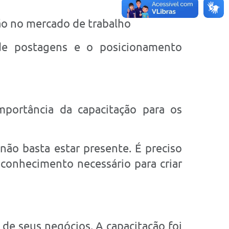
ção no mercado de trabalho
de postagens e o posicionamento
mportância da capacitação para os
não basta estar presente. É preciso
 conhecimento necessário para criar
 de seus negócios. A capacitação foi