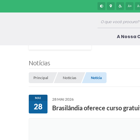
A+
A
A Nossa 
Notícias
Principal
Notícias
Notícia
MAI
28 MAI 2026
28
Brasilândia oferece curso grat