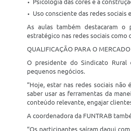
Psicologia das cores e a construç
Uso consciente das redes sociais 
As aulas também destacaram o p
estratégico nas redes sociais como 
QUALIFICAÇÃO PARA O MERCADO
O presidente do Sindicato Rural 
pequenos negócios.
“Hoje, estar nas redes sociais não
saber usar as ferramentas da manei
conteúdo relevante, engajar cliente
A coordenadora da FUNTRAB também 
“Os participantes saíram daqui com 