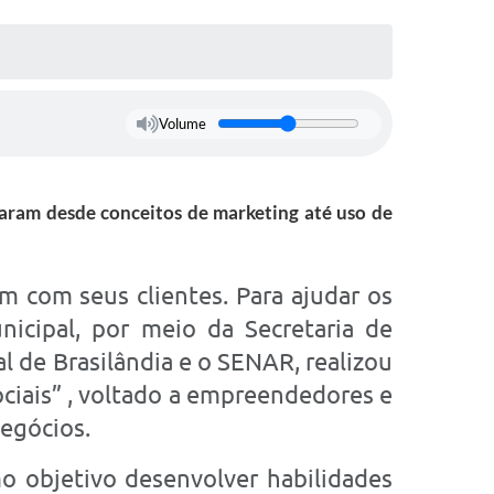
Volume
daram desde conceitos de marketing até uso de
 com seus clientes. Para ajudar os
icipal, por meio da Secretaria de
 de Brasilândia e o SENAR, realizou
ociais” , voltado a empreendedores e
negócios.
mo objetivo desenvolver habilidades