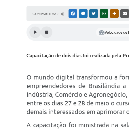
COMPARTILHAR
FACEBOOK
MESSENGER
TWITTER
WHATSAPP
OUTRAS
Velocidade de l
Capacitação de dois dias foi realizada pela 
O mundo digital transformou a for
empreendedores de Brasilândia a 
Indústria, Comércio e Agronegócio,
entre os dias 27 e 28 de maio o cur
demais interessados em aprimorar o 
A capacitação foi ministrada na sa