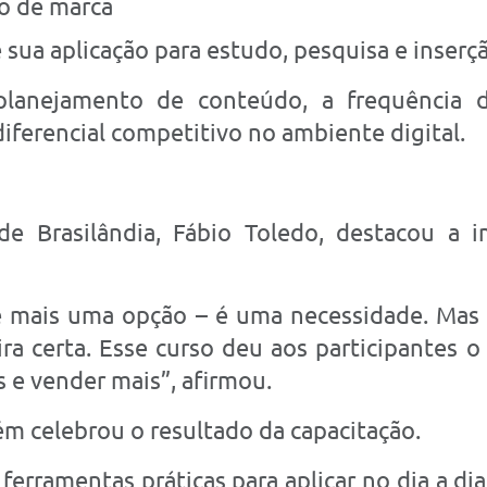
ão de marca
e sua aplicação para estudo, pesquisa e inser
lanejamento de conteúdo, a frequência 
diferencial competitivo no ambiente digital.
de Brasilândia, Fábio Toledo, destacou a i
 é mais uma opção – é uma necessidade. Mas 
ra certa. Esse curso deu aos participantes o
s e vender mais”, afirmou.
celebrou o resultado da capacitação.
ferramentas práticas para aplicar no dia a dia