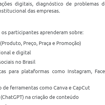
ações digitais, diagnóstico de problemas 
stitucional das empresas.
, os participantes aprenderam sobre:
 (Produto, Preço, Praça e Promoção)
onal e digital
ociais no Brasil
icas para plataformas como Instagram, Fac
o de ferramentas como Canva e CapCut
al (ChatGPT) na criação de conteúdo