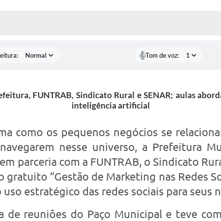
 MÍDIAS
RECEBA NOTÍCIAS
eitura:
Tom de voz:
Prefeitura, FUNTRAB, Sindicato Rural e SENAR; aulas abor
inteligência artificial
ma como os pequenos negócios se relacionam
navegarem nesse universo, a Prefeitura Mun
 em parceria com a FUNTRAB, o Sindicato Rural
so gratuito “Gestão de Marketing nas Redes S
uso estratégico das redes sociais para seus 
la de reuniões do Paço Municipal e teve co