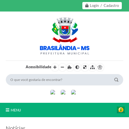
Login / Cadastro
Acessibilidade
MENU
A Nossa Cidade
Notícias