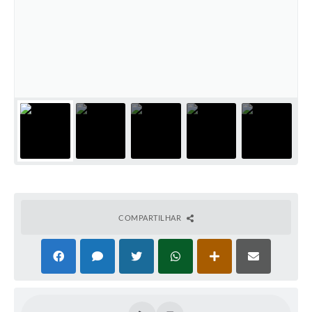
PNAB (Política Nacional Aldir Blanc)
Formulário
Agenda
Contato
COMPARTILHAR