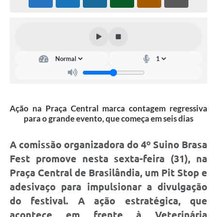
PNAB (Política Nacional Aldir Blanc)
Formulário
Agenda
Contato
Ação na Praça Central marca contagem regressiva
para o grande evento, que começa em seis dias
A comissão organizadora do 4º Suino Brasa
Fest promove nesta sexta-feira (31), na
Praça Central de Brasilândia, um Pit Stop e
adesivaço para impulsionar a divulgação
do festival. A ação estratégica, que
acontece em frente à Veterinária