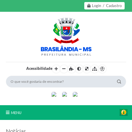
Login / Cadastro
Acessibilidade
MENU
A Nossa Cidade
Notícias