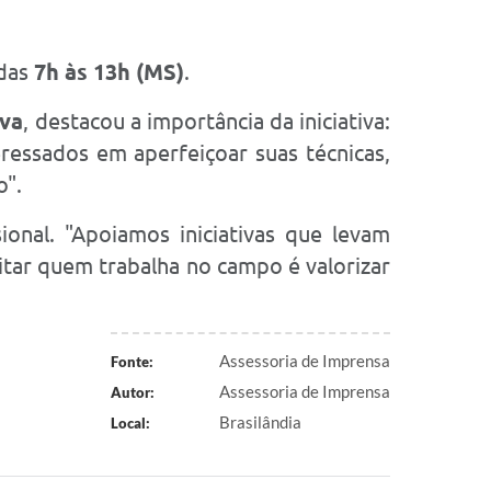
 das
7h às 13h (MS)
.
lva
, destacou a importância da iniciativa:
ressados em aperfeiçoar suas técnicas,
o".
onal. "
Apoiamos iniciativas que levam
ar quem trabalha no campo é valorizar
Assessoria de Imprensa
Fonte:
Assessoria de Imprensa
Autor:
Brasilândia
Local: