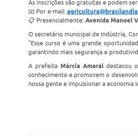
As inscrições são gratuitas e podem ser
📧 Por e-mail:
agricultura@brasilandia
📋 Presencialmente:
Avenida Manoel V
O secretário municipal de Indústria, C
"
Esse curso é uma grande oportunidade
garantindo mais segurança e produtivid
A prefeita
Márcia Amaral
destacou o 
conhecimento e promovem o desenvolvi
nossa gente e impulsionar a economia lo