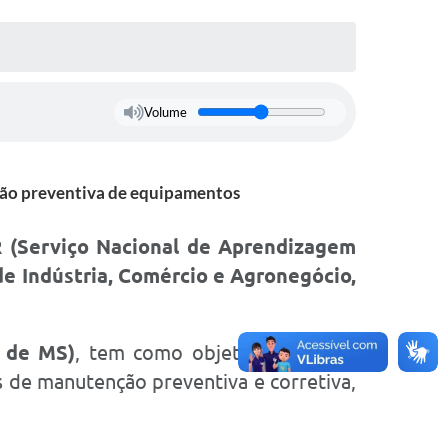
Volume
ção preventiva de equipamentos
R (Serviço Nacional de Aprendizagem
 de Indústria, Comércio e Agronegócio,
o de MS)
, tem como objetivo capacitar
s de manutenção preventiva e corretiva,