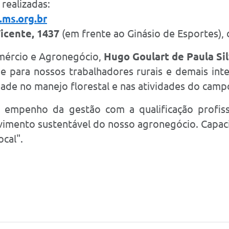
 realizadas:
.ms.org.br
icente, 1437
(em frente ao Ginásio de Esportes),
omércio e Agronegócio,
Hugo Goulart de Paula Si
 para nossos trabalhadores rurais e demais inte
ade no manejo florestal e nas atividades do camp
empenho da gestão com a qualificação profissi
mento sustentável do nosso agronegócio. Capacit
cal".