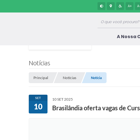
A+
A
A Nossa 
Notícias
Principal
Notícias
Notícia
SET
10 SET 2025
10
Brasilândia oferta vagas de Cu