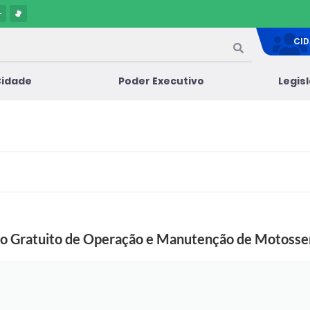
-
CI
Cidade
Poder Executivo
Legis
rso Gratuito de Operação e Manutenção de Motosse