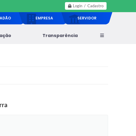
Login / Cadastro
DADÃO
EMPRESA
SERVIDOR
lação
Transparência
rra