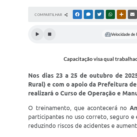
COMPARTILHAR
FACEBOOK
MESSENGER
TWITTER
WHATSAPP
OUTRAS
Velocidade de l
Capacitação visa qual trabalha
Nos dias
23 a 25 de outubro de 202
Rural) e com o apoio da Prefeitura de
realizará o
Curso de Operação e Man
O treinamento, que acontecerá no
An
participantes no uso correto, seguro e
reduzindo riscos de acidentes e aument