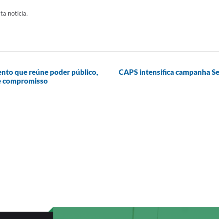
ta notícia.
ento que reúne poder público,
CAPS intensifica campanha Se
 e compromisso