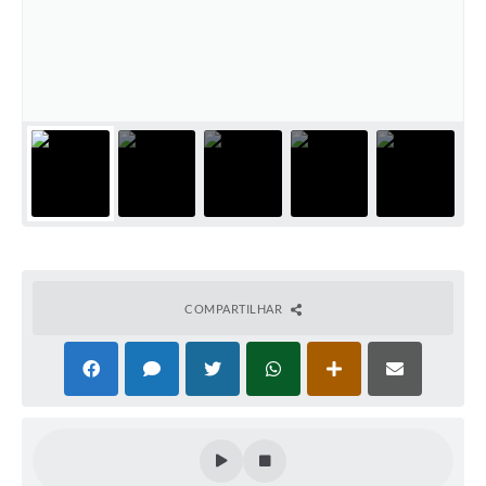
PNAB (Política Nacional Aldir Blanc)
Formulário
Agenda
Contato
COMPARTILHAR