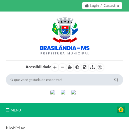
Login / Cadastro
Acessibilidade
MENU
A Nossa Cidade
Notícias