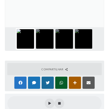
PNAB (Política Nacional Aldir Blanc)
Formulário
Agenda
Contato
COMPARTILHAR