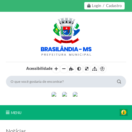
Login / Cadastro
Acessibilidade
MENU
A Nossa Cidade
Notícias