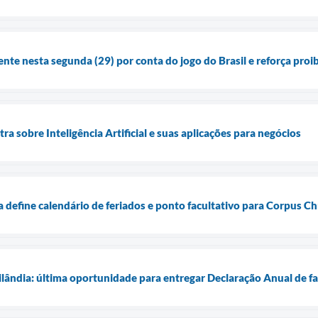
ente nesta segunda (29) por conta do jogo do Brasil e reforça pro
tra sobre Inteligência Artificial e suas aplicações para negócios
a define calendário de feriados e ponto facultativo para Corpus Chr
lândia: última oportunidade para entregar Declaração Anual de 