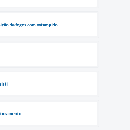
ibição de fogos com estampido
isti
faturamento