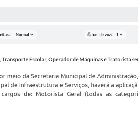
 MÍDIAS
RECEBA NOTÍCIAS
eitura:
Tom de voz:
 Transporte Escolar, Operador de Máquinas e Tratorista se
 por meio da Secretaria Municipal de Administração
ipal de Infraestrutura e Serviços, haverá a aplicaç
 cargos de: Motorista Geral (todas as categori