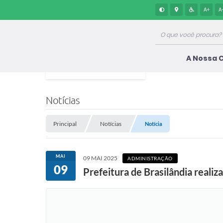
A+
A
A Nossa 
Notícias
Principal
Notícias
Notícia
MAI
09 MAI 2025
ADMINISTRAÇÃO
09
Prefeitura de Brasilândia reali