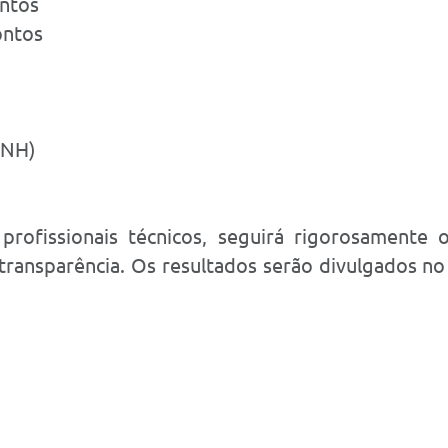
ontos
ontos
CNH)
ofissionais técnicos, seguirá rigorosamente os
transparência. Os resultados serão divulgados no D