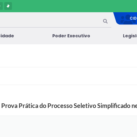
-
CI
Cidade
Poder Executivo
Legis
za Prova Prática do Processo Seletivo Simplificado 