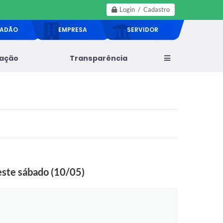
Login / Cadastro
DADÃO
EMPRESA
SERVIDOR
lação
Transparência
neste sábado (10/05)