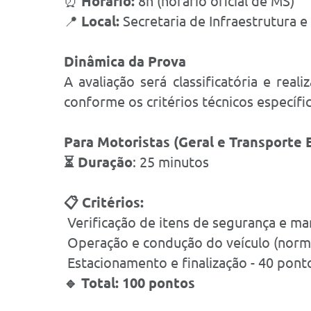
⏰
Horário:
8h (horário oficial de MS)
📍
Local:
Secretaria de Infraestrutura 
Dinâmica da Prova
A avaliação será classificatória e re
conforme os critérios técnicos específi
Para Motoristas (Geral e Transporte E
⏳ Duração
: 25 minutos
📋 Critérios:
Verificação de itens de segurança e man
Operação e condução do veículo (norma
Estacionamento e finalização - 40 pont
🔹 Total: 100 pontos