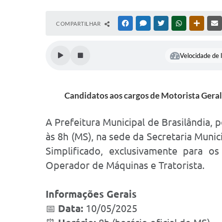
COMPARTILHAR
FACEBOOK
MESSENGER
TWITTER
WHATSAPP
OUTRAS
Velocidade de l
Candidatos aos cargos de Motorista Geral,
A Prefeitura Municipal de Brasilândia,
às 8h (MS), na sede da Secretaria Munic
Simplificado, exclusivamente para os
Operador de Máquinas e Tratorista.
Informações Gerais
📅
Data:
10/05/2025