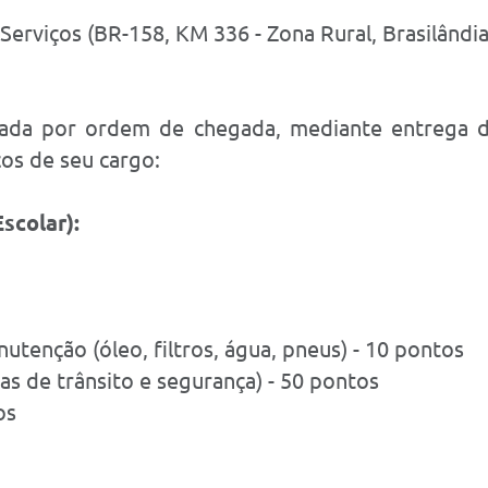
e Serviços (BR-158, KM 336 - Zona Rural, Brasilând
alizada por ordem de chegada, mediante entrega 
cos de seu cargo:
scolar):
utenção (óleo, filtros, água, pneus) - 10 pontos
s de trânsito e segurança) - 50 pontos
os