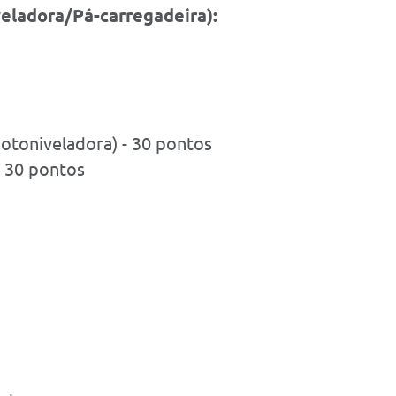
eladora/Pá-carregadeira):
toniveladora) - 30 pontos
- 30 pontos