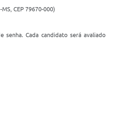
ia-MS, CEP 79670-000)
de senha. Cada candidato será avaliado