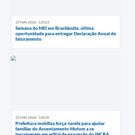
25 MAI 2026 - 12h23
Semana do MEI em Brasilândia: última
oportunidade para entregar Declaração Anual de
faturamento
25 MAI 2026 - 12h20
Prefeitura mobiliza força-tarefa para ajudar
famílias do Assentamento Mutum a se
inscreverem em edital de expansão do INCRA