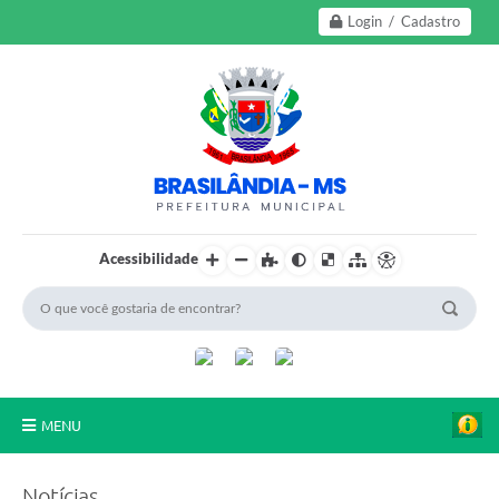
Login / Cadastro
Acessibilidade
MENU
A Nossa Cidade
Notícias