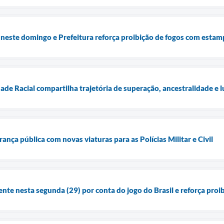
 neste domingo e Prefeitura reforça proibição de fogos com estam
de Racial compartilha trajetória de superação, ancestralidade e l
rança pública com novas viaturas para as Polícias Militar e Civil
ente nesta segunda (29) por conta do jogo do Brasil e reforça pro