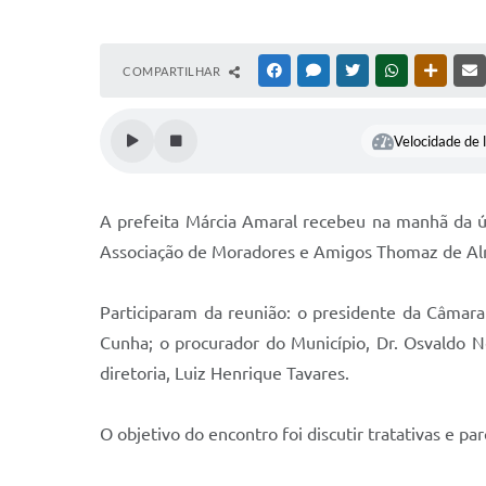
COMPARTILHAR
FACEBOOK
MESSENGER
TWITTER
WHATSAPP
OUTRAS
Velocidade de l
A prefeita Márcia Amaral recebeu na manhã da úl
Associação de Moradores e Amigos Thomaz de Al
Participaram da reunião: o presidente da Câmara 
Cunha; o procurador do Município, Dr. Osvaldo 
diretoria, Luiz Henrique Tavares.
O objetivo do encontro foi discutir tratativas e p