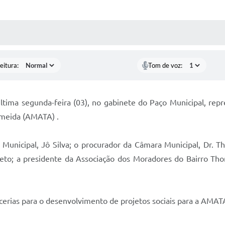
 MÍDIAS
RECEBA NOTÍCIAS
eitura:
Tom de voz:
tima segunda-feira (03), no gabinete do Paço Municipal, repr
meida (AMATA) .
Municipal, Jô Silva; o procurador da Câmara Municipal, Dr. Thi
Neto; a presidente da Associação dos Moradores do Bairro T
arcerias para o desenvolvimento de projetos sociais para a AMAT