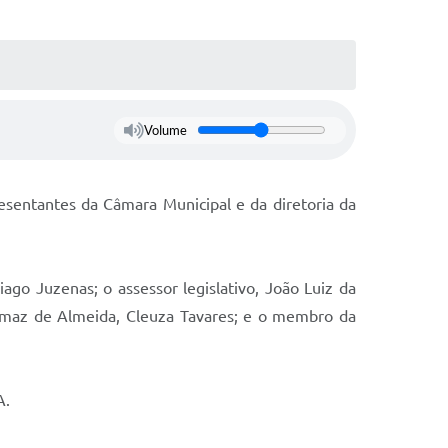
Volume
esentantes da Câmara Municipal e da diretoria da
ago Juzenas; o assessor legislativo, João Luiz da
homaz de Almeida, Cleuza Tavares; e o membro da
A.