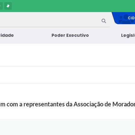
-
CI
Cidade
Poder Executivo
Legis
únem com a representantes da Associação de Morad