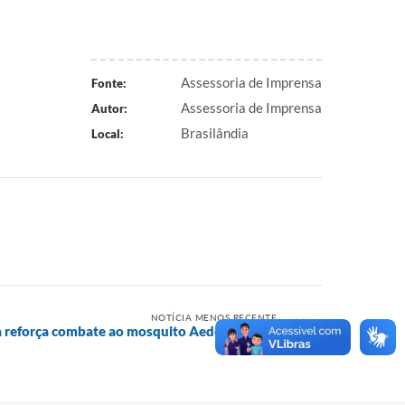
Assessoria de Imprensa
Fonte:
Assessoria de Imprensa
Autor:
Brasilândia
Local:
NOTÍCIA MENOS RECENTE
a reforça combate ao mosquito Aedes aegypti