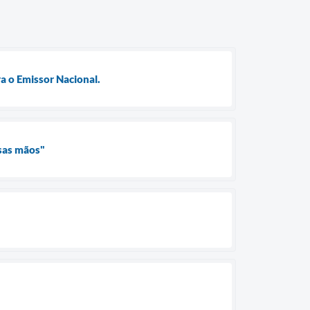
a o Emissor Nacional.
ssas mãos"