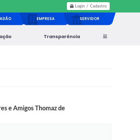
Login / Cadastro
DADÃO
EMPRESA
SERVIDOR
lação
Transparência
ores e Amigos Thomaz de