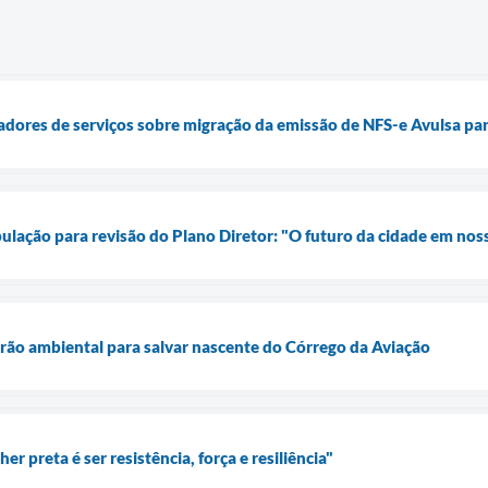
tadores de serviços sobre migração da emissão de NFS-e Avulsa par
ulação para revisão do Plano Diretor: "O futuro da cidade em no
rão ambiental para salvar nascente do Córrego da Aviação
r preta é ser resistência, força e resiliência"