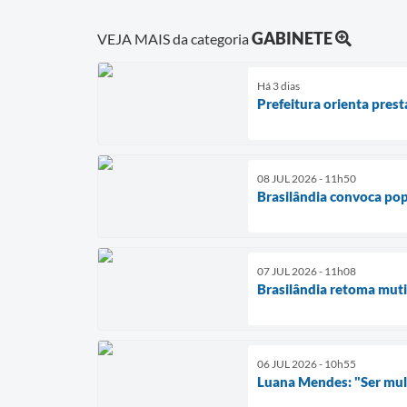
GABINETE
VEJA MAIS da categoria
Há 3 dias
Prefeitura orienta pres
08 JUL 2026 - 11h50
Brasilândia convoca pop
07 JUL 2026 - 11h08
Brasilândia retoma muti
06 JUL 2026 - 10h55
Luana Mendes: "Ser mulhe