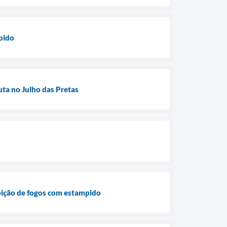
pido
uta no Julho das Pretas
ibição de fogos com estampido