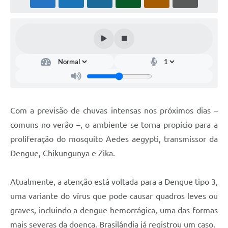
PNAB (Política Nacional Aldir Blanc)
Formulário
Agenda
Contato
Com a previsão de chuvas intensas nos próximos dias –
comuns no verão –, o ambiente se torna propício para a
proliferação do mosquito Aedes aegypti, transmissor da
Dengue, Chikungunya e Zika.
Atualmente, a atenção está voltada para a Dengue tipo 3,
uma variante do vírus que pode causar quadros leves ou
graves, incluindo a dengue hemorrágica, uma das formas
mais severas da doença. Brasilândia já registrou um caso.