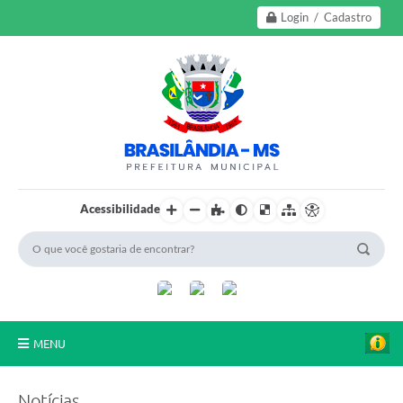
Login / Cadastro
Acessibilidade
MENU
A Nossa Cidade
Notícias