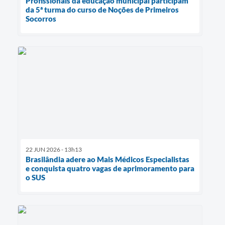
Profissionais da educação municipal participam
da 5ª turma do curso de Noções de Primeiros
Socorros
22 JUN 2026 - 13h13
Brasilândia adere ao Mais Médicos Especialistas
e conquista quatro vagas de aprimoramento para
o SUS