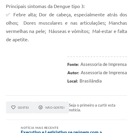
Principais sintomas da Dengue tipo 3:
✅ Febre alta; Dor de cabeça, especialmente atrás dos
olhos; Dores musculares e nas articulações; Manchas
vermelhas na pele; Náuseas e vômitos; Mal-estar e falta
de apetite.
Assessoria de Imprensa
Fonte:
Assessoria de Imprensa
Autor:
Brasilândia
Local:
Seja o primeiro a curtir esta
GOSTEI
NÃO GOSTEI
notícia.
NOTÍCIA MAIS RECENTE
Executivo e Legislativo se reúnem com a