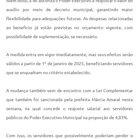
Além disso, a lei autoriza o Poder Executivo a reajustar o valor do
auxílio por meio de decreto municipal, garantindo maior
flexibilidade para adequações futuras. As despesas relacionadas
ao benefício já estão previstas no orçamento vigente, com
possibilidade de suplementação, se necessário.
A medida entra em vigor imediatamente, mas seus efeitos serão
válidos a partir de 1º de janeiro de 2025, beneficiando servidores
que se enquadram no critério estabelecido.
A mudança também vem de encontro com a Lei Complementar
que também foi sancionada pela prefeita Márcia Amaral nesta
semana, na qual concede o reajuste salarial aos servidores
públicos do Poder Executivo Municipal na proporção de 4,83%.
Com isso, os servidores que possivelmente poderiam perder o