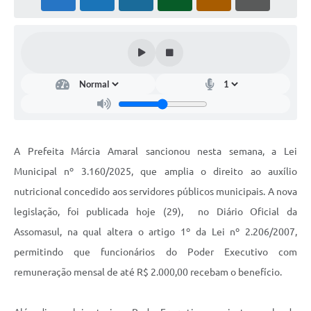
PNAB (Política Nacional Aldir Blanc)
Formulário
Agenda
Contato
A Prefeita Márcia Amaral sancionou nesta semana, a Lei
Municipal nº 3.160/2025, que amplia o direito ao auxílio
nutricional concedido aos servidores públicos municipais. A nova
legislação, foi publicada hoje (29), no Diário Oficial da
Assomasul, na qual altera o artigo 1º da Lei nº 2.206/2007,
permitindo que funcionários do Poder Executivo com
remuneração mensal de até R$ 2.000,00 recebam o benefício.