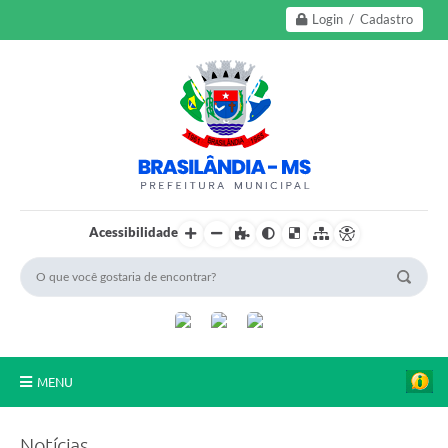
Login / Cadastro
Acessibilidade
MENU
A Nossa Cidade
Notícias