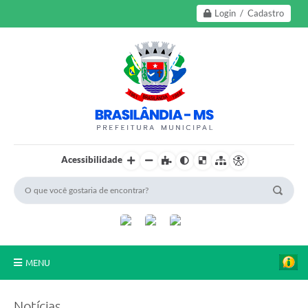
Login / Cadastro
Acessibilidade
MENU
A Nossa Cidade
Notícias