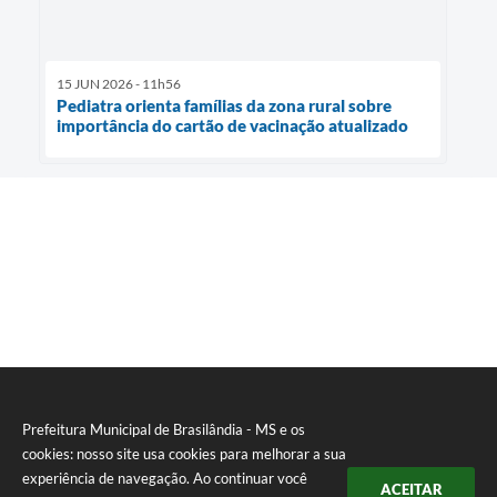
15 JUN 2026 - 11h56
Pediatra orienta famílias da zona rural sobre
importância do cartão de vacinação atualizado
Prefeitura Municipal de Brasilândia - MS e os
cookies: nosso site usa cookies para melhorar a sua
experiência de navegação. Ao continuar você
ACEITAR