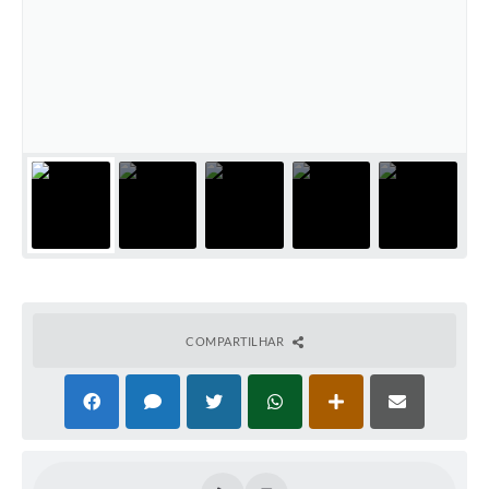
PNAB (Política Nacional Aldir Blanc)
Formulário
Agenda
Contato
COMPARTILHAR