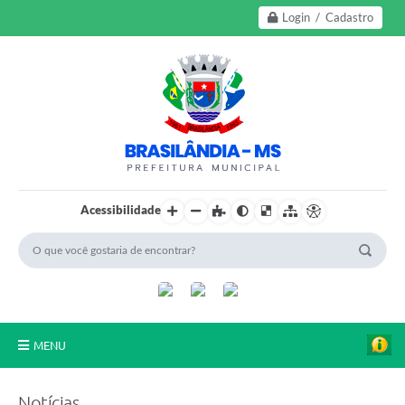
Login / Cadastro
Acessibilidade
MENU
A Nossa Cidade
Notícias