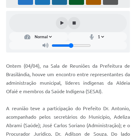
PNAB (Política Nacional Aldir Blanc)
Formulário
Agenda
Contato
Ontem (04/04), na Sala de Reuniões da Prefeitura de
Brasilândia, houve um encontro entre representantes da
administração municipal, líderes indígenas da Aldeia
Ofaié e membros da Saúde Indígena (SESAI).
A reunião teve a participação do Prefeito Dr. Antonio,
acompanhado pelos secretários do Município, Adeliza
Abrami (Saúde); José Carlos Soriano (Administração); e o
Procurador Jurídico, Dr. Adilson de Souza. Do lado