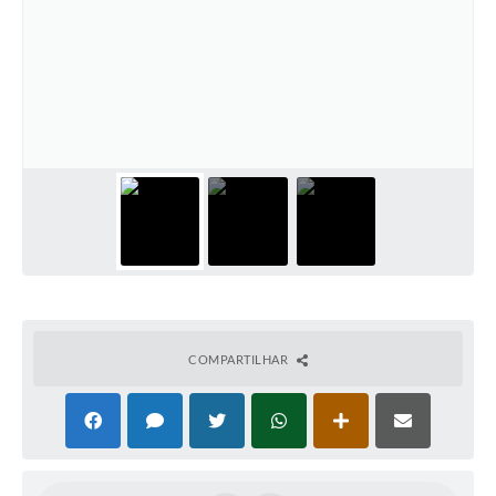
PNAB (Política Nacional Aldir Blanc)
Formulário
Agenda
Contato
COMPARTILHAR