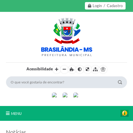
Login / Cadastro
Acessibilidade
MENU
A Nossa Cidade
Notícias