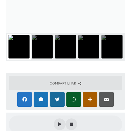
PNAB (Política Nacional Aldir Blanc)
Formulário
Agenda
Contato
COMPARTILHAR