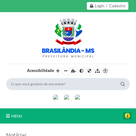
Login / Cadastro
Acessibilidade
MENU
A Nossa Cidade
Notícias