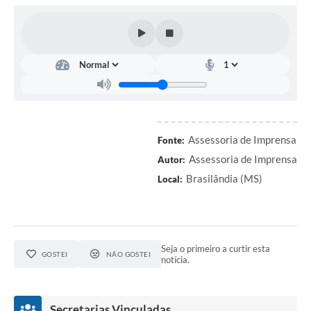
PNAB (Política Nacional Aldir Blanc)
Formulário
Agenda
Contato
Assessoria de Imprensa
Fonte:
Assessoria de Imprensa
Autor:
Brasilândia (MS)
Local:
Seja o primeiro a curtir esta
GOSTEI
NÃO GOSTEI
notícia.
Secretarias Vinculadas