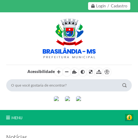
Login / Cadastro
Acessibilidade
MENU
A Nossa Cidade
Notícias