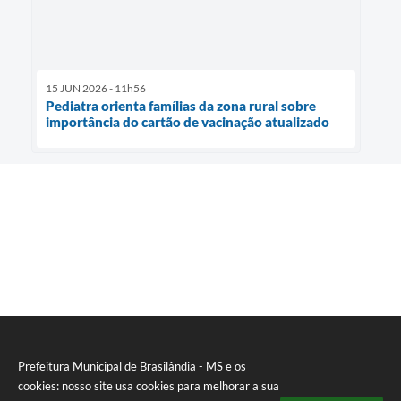
15 JUN 2026 - 11h56
Pediatra orienta famílias da zona rural sobre
importância do cartão de vacinação atualizado
Prefeitura Municipal de Brasilândia - MS e os
cookies: nosso site usa cookies para melhorar a sua