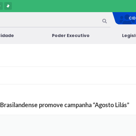
-
CI
Cidade
Poder Executivo
Legis
 Brasilandense promove campanha “Agosto Lilás”