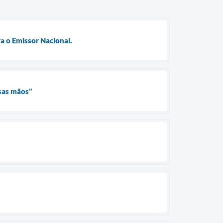
a o Emissor Nacional.
ssas mãos"