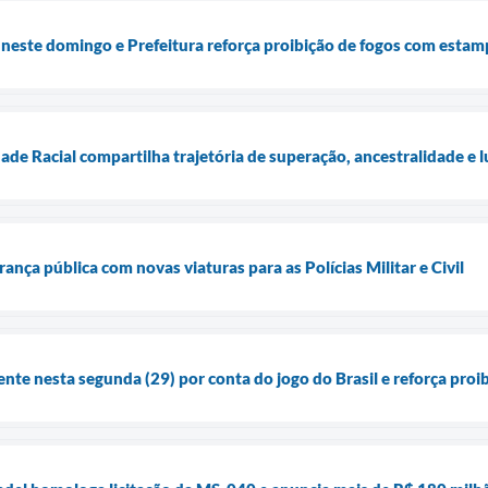
 neste domingo e Prefeitura reforça proibição de fogos com estam
de Racial compartilha trajetória de superação, ancestralidade e l
rança pública com novas viaturas para as Polícias Militar e Civil
ente nesta segunda (29) por conta do jogo do Brasil e reforça pro