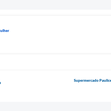
Mulher
Supermercado Paulice
u