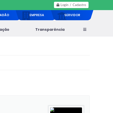
Login / Cadastro
DADÃO
EMPRESA
SERVIDOR
lação
Transparência