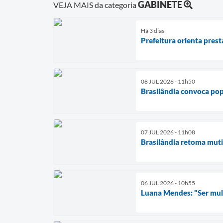
GABINETE
VEJA MAIS da categoria
Há 3 dias
Prefeitura orienta pres
08 JUL 2026 - 11h50
Brasilândia convoca pop
07 JUL 2026 - 11h08
Brasilândia retoma muti
06 JUL 2026 - 10h55
Luana Mendes: "Ser mulhe