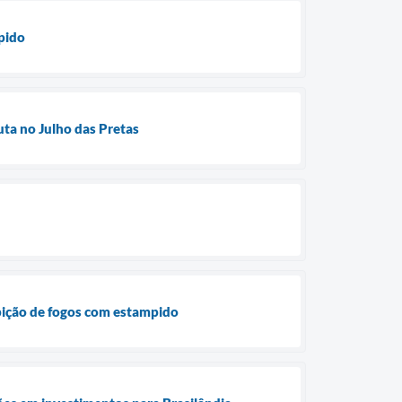
pido
uta no Julho das Pretas
ibição de fogos com estampido