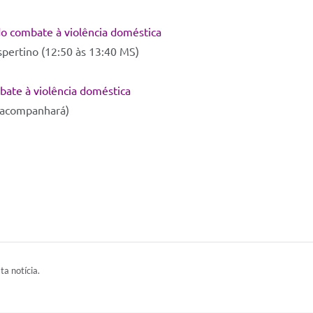
do combate à violência doméstica
spertino (12:50 às 13:40 MS)
bate à violência doméstica
s acompanhará)
ta notícia.