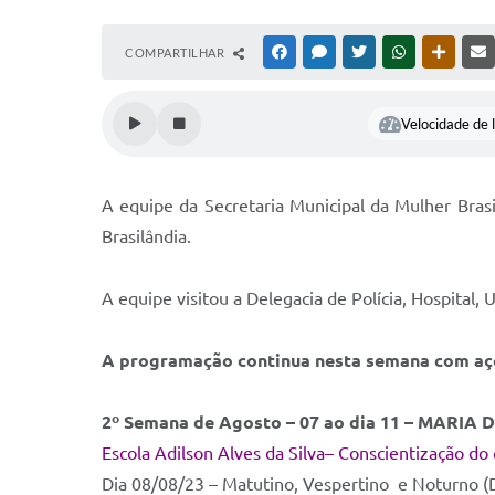
COMPARTILHAR
FACEBOOK
MESSENGER
TWITTER
WHATSAPP
OUTRAS
Velocidade de l
A equipe da Secretaria Municipal da Mulher Bras
Brasilândia.
A equipe visitou a Delegacia de Polícia, Hospital,
A programação continua nesta semana com açõe
2º Semana de Agosto – 07 ao dia 11 – MARI
Escola Adilson Alves da Silva– Conscientização do
Dia 08/08/23 – Matutino, Vespertino e Noturno (