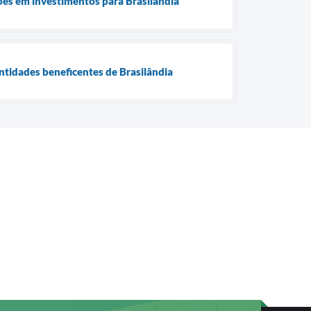
es em investimentos para Brasilândia
ntidades beneficentes de Brasilândia