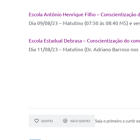
Escola Antônio Henrique Filho – Conscientização 
Dia 09/08/23 – Matutino (07:50 às 08:40 MS) e ve
Escola Estadual Debrasa – Conscientização do com
Dia 11/08/23 – Matutino (Dr. Adriano Barroso no
Seja o primeiro a curtir es
GOSTEI
NÃO GOSTEI