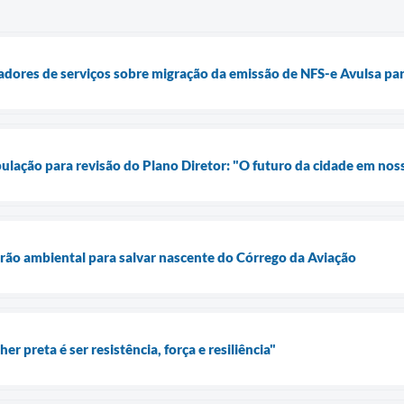
tadores de serviços sobre migração da emissão de NFS-e Avulsa par
ulação para revisão do Plano Diretor: "O futuro da cidade em no
rão ambiental para salvar nascente do Córrego da Aviação
r preta é ser resistência, força e resiliência"