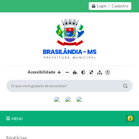
Login / Cadastro
Acessibilidade
MENU
A Nossa Cidade
Notícias