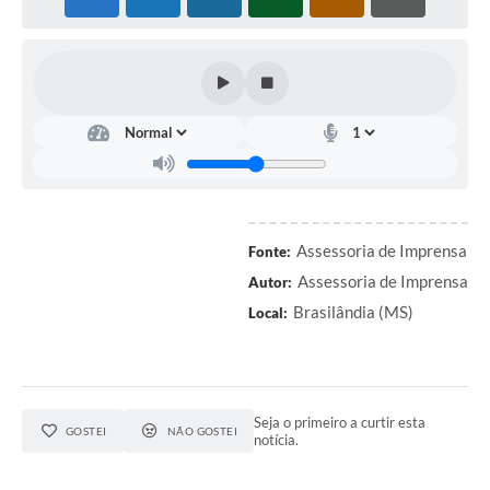
PNAB (Política Nacional Aldir Blanc)
Formulário
Agenda
Contato
Assessoria de Imprensa
Fonte:
Assessoria de Imprensa
Autor:
Brasilândia (MS)
Local:
Seja o primeiro a curtir esta
GOSTEI
NÃO GOSTEI
notícia.