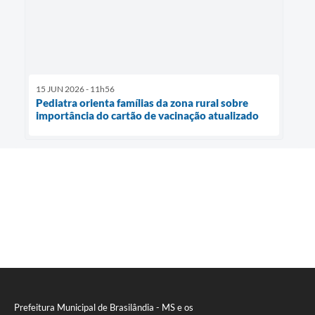
15 JUN 2026 - 11h56
Pediatra orienta famílias da zona rural sobre
importância do cartão de vacinação atualizado
Prefeitura Municipal de Brasilândia - MS e os