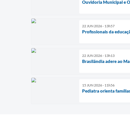
Ouvidoria Municipal e O
22 JUN 2026 - 13h57
Profissionais da educaç
22 JUN 2026 - 13h13
Brasilândia adere ao Ma
15 JUN 2026 - 11h56
Pediatra orienta família