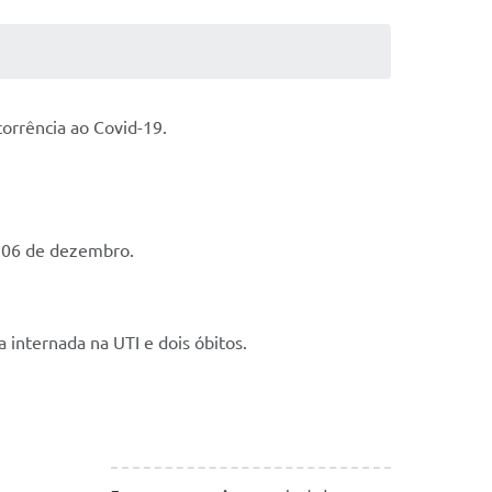
orrência ao Covid-19.
ia 06 de dezembro.
internada na UTI e dois óbitos.