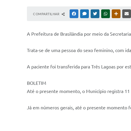
COMPARTILHAR
FACEBOOK
MESSENGER
TWITTER
WHATSAPP
OUTRAS
A Prefeitura de Brasilândia por meio da Secretari
Trata-se de uma pessoa do sexo feminino, com id
A paciente foi transferida para Três Lagoas por e
BOLETIM
Até o presente momento, o Município registra 11 
Já em números gerais, até o presente momento fo