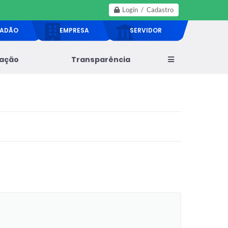
Login / Cadastro
DADÃO
EMPRESA
SERVIDOR
lação
Transparência