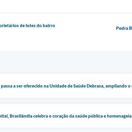
ietários de lotes do bairro
Pedra B
passa a ser oferecido na Unidade de Saúde Debrasa, ampliando o a
tal, Brasilândia celebra o coração da saúde pública e homenageia 