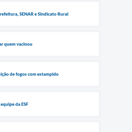
refeitura, SENAR e Sindicato Rural
iar quem vacinou
ibição de fogos com estampido
 equipe da ESF