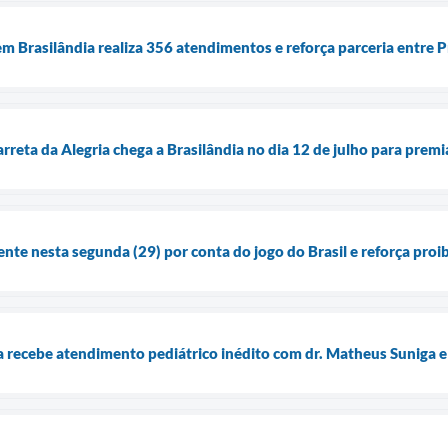
m Brasilândia realiza 356 atendimentos e reforça parceria entre P
rreta da Alegria chega a Brasilândia no dia 12 de julho para prem
ente nesta segunda (29) por conta do jogo do Brasil e reforça pro
recebe atendimento pediátrico inédito com dr. Matheus Suniga e