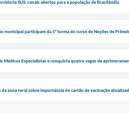
uvidoria SUS: canais abertos para a população de Brasilândia
ão municipal participam da 5ª turma do curso de Noções de Primei
is Médicos Especialistas e conquista quatro vagas de aprimorame
s da zona rural sobre importância do cartão de vacinação atualiza