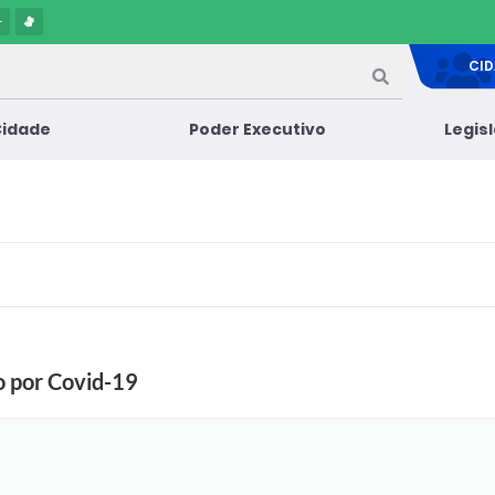
-
CI
Cidade
Poder Executivo
Legis
o por Covid-19