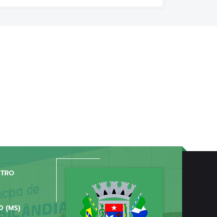
NTRO
0 (MS)