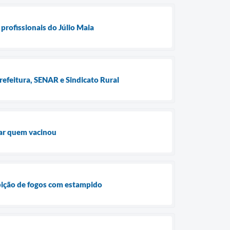
profissionais do Júlio Maia
refeitura, SENAR e Sindicato Rural
iar quem vacinou
ibição de fogos com estampido