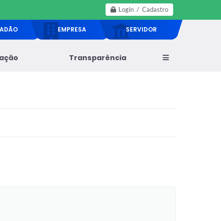
Login / Cadastro
DADÃO
EMPRESA
SERVIDOR
lação
Transparência