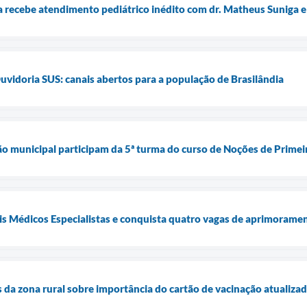
recebe atendimento pediátrico inédito com dr. Matheus Suniga e
uvidoria SUS: canais abertos para a população de Brasilândia
ão municipal participam da 5ª turma do curso de Noções de Primei
is Médicos Especialistas e conquista quatro vagas de aprimorame
s da zona rural sobre importância do cartão de vacinação atualiza