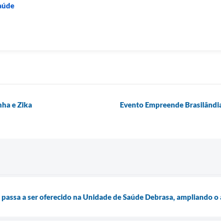
Saúde
ha e Zika
Evento Empreende Brasilândia
passa a ser oferecido na Unidade de Saúde Debrasa, ampliando o a