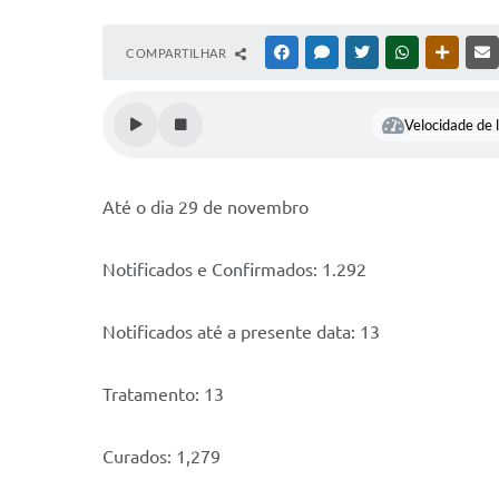
COMPARTILHAR
FACEBOOK
MESSENGER
TWITTER
WHATSAPP
OUTRAS
Velocidade de l
Até o dia 29 de novembro
Notificados e Confirmados: 1.292
Notificados até a presente data: 13
Tratamento: 13
Curados: 1,279