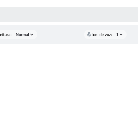
 MÍDIAS
RECEBA NOTÍCIAS
eitura:
Tom de voz: