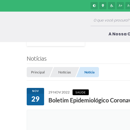
A+
A
A Nossa 
Notícias
Principal
Notícias
Notícia
NOV
29 NOV 2022
SAÚDE
29
Boletim Epidemiológico Corona