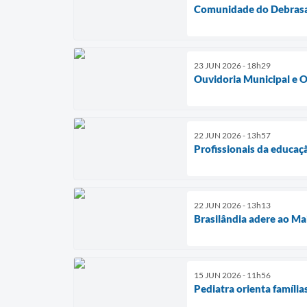
Comunidade do Debrasa 
23 JUN 2026 - 18h29
Ouvidoria Municipal e O
22 JUN 2026 - 13h57
Profissionais da educaç
22 JUN 2026 - 13h13
Brasilândia adere ao Ma
15 JUN 2026 - 11h56
Pediatra orienta família