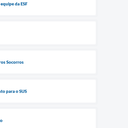
 equipe da ESF
ros Socorros
nto para o SUS
do