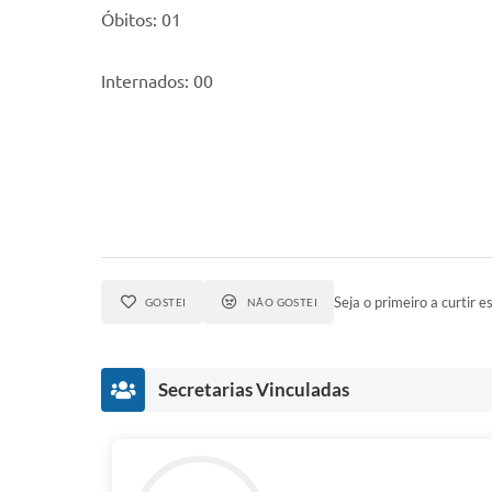
Óbitos: 01
Internados: 00
Seja o primeiro a curtir es
GOSTEI
NÃO GOSTEI
Secretarias Vinculadas