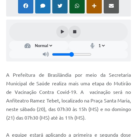
PNAB (Política Nacional Aldir Blanc)
Formulário
Agenda
Contato
A Prefeitura de Brasilândia por meio da Secretaria
Municipal de Saúde realiza mais uma etapa do Mutirão
de Vacinação Contra Covid-19. A vacinação será no
Anfiteatro Ramez Tebet, localizado na Praça Santa Maria,
neste sábado (20), das 07h30 às 15h (MS) e no domingo
(21) das 07h30 (MS) até às 11h (MS).
A equipe estará aplicando a primeira e segunda dose