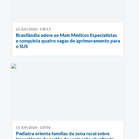
22 JUN 2026 - 13h13
Brasilândia adere ao Mais Médicos Especialistas
e conquista quatro vagas de aprimoramento para
o SUS
15 JUN 2026 - 11h56
Pediatra orienta famílias da zona rural sobre
importância do cartão de vacinação atualizado