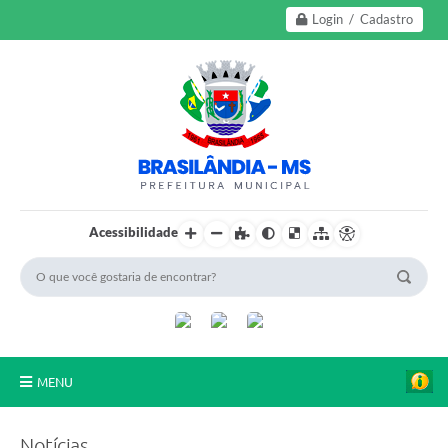
Login / Cadastro
Acessibilidade
MENU
A Nossa Cidade
Notícias