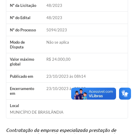
PNAB (Política Nacional Aldir Blanc)
Nº da Licitação
48/2023
Formulário
Nº do Edital
48/2023
Agenda
Nº do Processo
5094/2023
Contato
Modo de
Não se aplica
Disputa
Valor máximo
R$ 24.000,00
global
Publicado em
23/10/2023 às 08h14
Encerramento
23/10/2023 às 08h20
em
Local
MUNICÍPIO DE BRASILÂNDIA
Contratação da empresa especializada prestação de