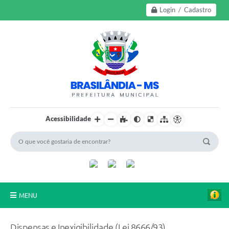
Login / Cadastro
Acessibilidade
MENU
A Nossa Cidade
Dispensas e Inexigibilidade (Lei 8666/93)