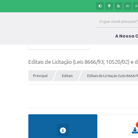
A+
A
A Nossa 
Editais de Licitação (Leis 8666/93; 10520/02) e 
Principal
Editais
Editais de Licitação (Leis 8666