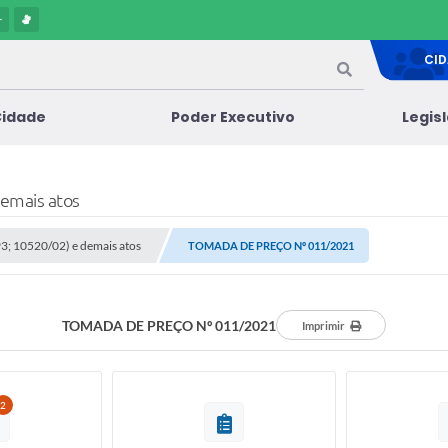
-
CI
Cidade
Poder Executivo
Legis
demais atos
/93; 10520/02) e demais atos
TOMADA DE PREÇO Nº 011/2021
TOMADA DE PREÇO Nº 011/2021
Imprimir
2