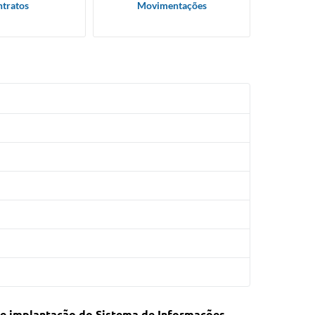
tratos
Movimentações
o e implantação do Sistema de Informações