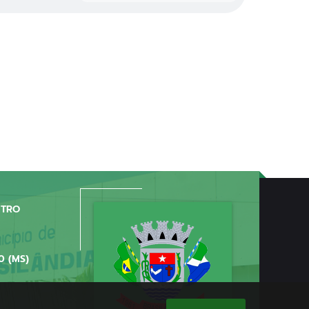
NTRO
0 (MS)