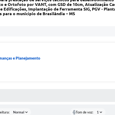
 e Ortofoto por VANT, com GSD de 10cm, Atualização Cada
de Edificações, Implantação de Ferramenta SIG, PGV - Plant
 para o município de Brasilândia – MS
Finanças e Planejamento
 MÍDIAS
eitura:
Tom de voz: