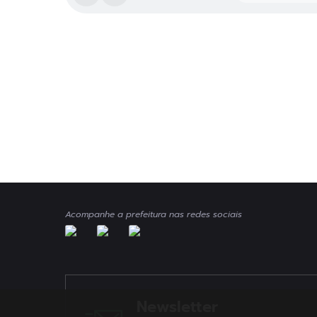
Acompanhe a prefeitura nas redes sociais
Newsletter