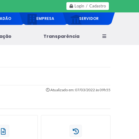
Login / Cadastro
DADÃO
EMPRESA
SERVIDOR
lação
Transparência
Atualizado em: 07/03/2022 às 09h55