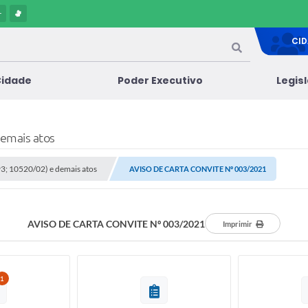
-
CI
Cidade
Poder Executivo
Legis
demais atos
/93; 10520/02) e demais atos
AVISO DE CARTA CONVITE Nº 003/2021
AVISO DE CARTA CONVITE Nº 003/2021
Imprimir
1