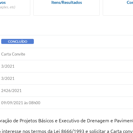
vos
Itens/Resultados
Con
ações, etc)
CONCLUÍDO
Carta Convite
3/2021
3/2021
2426/2021
09/09/2021 às 08h00
oração de Projetos Básicos e Executivo de Drenagem e Pavime
nteresse nos termos da Lei 8666/1993 e solicitar a Carta convi