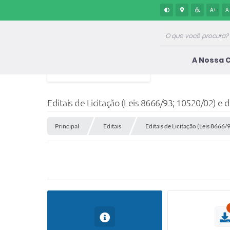
A+
A
A Nossa 
Editais de Licitação (Leis 8666/93; 10520/02) e 
Principal
Editais
Editais de Licitação (Leis 8666