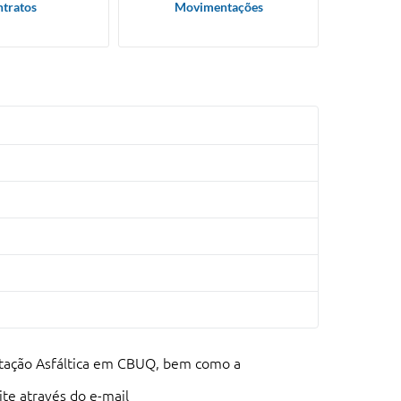
tratos
Movimentações
ntação Asfáltica em CBUQ, bem como a
te através do e-mail