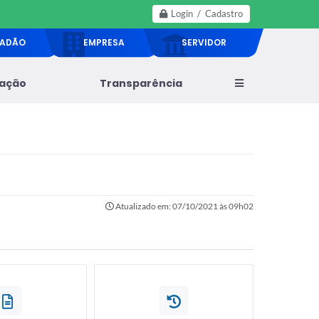
Login / Cadastro
DADÃO
EMPRESA
SERVIDOR
lação
Transparência
Atualizado em: 07/10/2021 às 09h02