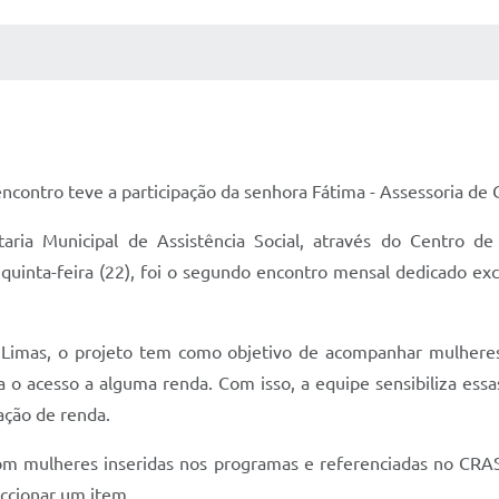
 MÍDIAS
RECEBA NOTÍCIAS
encontro teve a participação da senhora Fátima - Assessoria de
aria Municipal de Assistência Social, através do Centro de 
 quinta-feira (22), foi o segundo encontro mensal dedicado ex
imas, o projeto tem como objetivo de acompanhar mulheres 
ta o acesso a alguma renda. Com isso, a equipe sensibiliza ess
ação de renda.
 mulheres inseridas nos programas e referenciadas no CRA
eccionar um item.