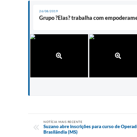
26/08/2019
Grupo ?Elas? trabalha com empoderamen
NOTÍCIA MAIS RECENTE
Suzano abre inscrições para curso de Operad
Brasilândia (MS)