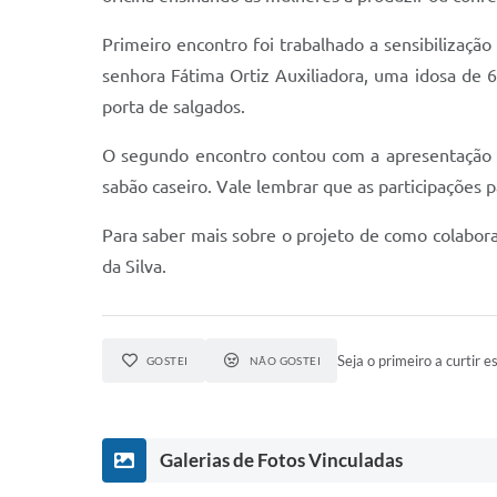
Primeiro encontro foi trabalhado a sensibilizaç
senhora Fátima Ortiz Auxiliadora, uma idosa de 
porta de salgados.
O segundo encontro contou com a apresentação d
sabão caseiro. Vale lembrar que as participações p
Para saber mais sobre o projeto de como colabora
da Silva.
Seja o primeiro a curtir es
GOSTEI
NÃO GOSTEI
Galerias de Fotos Vinculadas