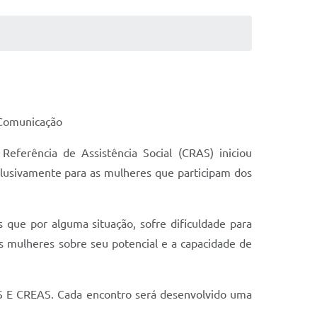
 Comunicação
Referência de Assistência Social (CRAS) iniciou
clusivamente para as mulheres que participam dos
que por alguma situação, sofre dificuldade para
as mulheres sobre seu potencial e a capacidade de
S E CREAS. Cada encontro será desenvolvido uma