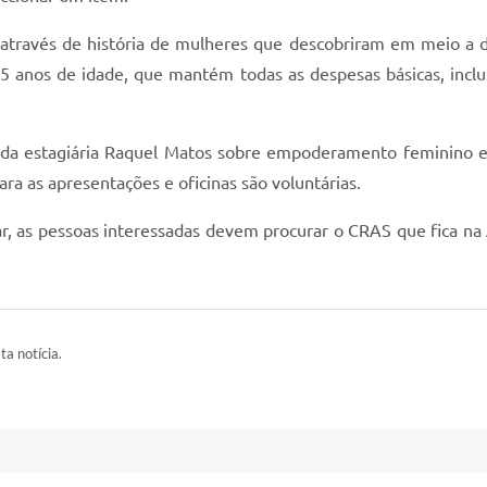
ão através de história de mulheres que descobriram em meio a 
65 anos de idade, que mantém todas as despesas básicas, inclu
a estagiária Raquel Matos sobre empoderamento feminino e 
ara as apresentações e oficinas são voluntárias.
r, as pessoas interessadas devem procurar o CRAS que fica na
ta notícia.