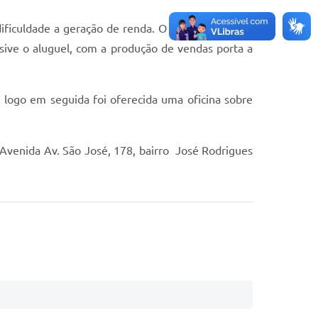
dificuldade a geração de renda. O CRAS recebeu a
sive o aluguel, com a produção de vendas porta a
logo em seguida foi oferecida uma oficina sobre
 Avenida Av. São José, 178, bairro José Rodrigues