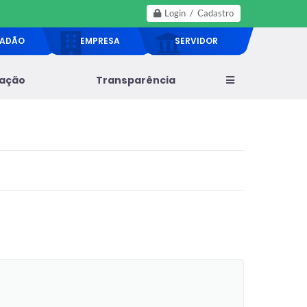
Login / Cadastro
DADÃO
EMPRESA
SERVIDOR
lação
Transparência