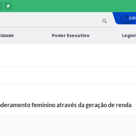
-
CI
Cidade
Poder Executivo
Legis
oderamento feminino através da geração de renda