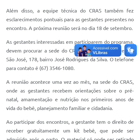
Além disso, a equipe técnica do CRAS também fez
esclarecimentos pontuais para as gestantes presentes no
encontro. A próxima reunião será no dia 18 de setembro.
As gestantes interessadas em participarem do programa,
devem procurar a sede do CRAS, localizada na Avenida
São José, 178, bairro José Rodrigues da Silva. O telefone
para contato é (67) 3546-1080.
A reunião acontece uma vez ao mês, na sede do CRAS,
onde as gestantes recebem orientações sobre o pré-
natal, amamentação e nutrição nos primeiros anos de
vida do bebê, planejamento familiar e cidadania.
Ao participar dos encontros, a gestante tem o direito de
receber gratuitamente um kit bebê, que pode ser
adquirido após o parto. O material só pode ser retirado