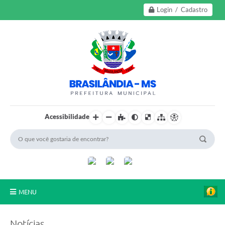
Login / Cadastro
Acessibilidade
MENU
A Nossa Cidade
Notícias