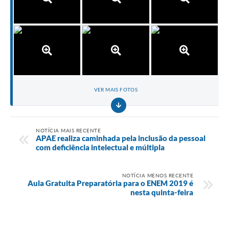
VER MAIS FOTOS
NOTÍCIA MAIS RECENTE
APAE realiza caminhada pela inclusão da pessoal
com deficiência intelectual e múltipla
NOTÍCIA MENOS RECENTE
Aula Gratuita Preparatória para o ENEM 2019 é
nesta quinta-feira