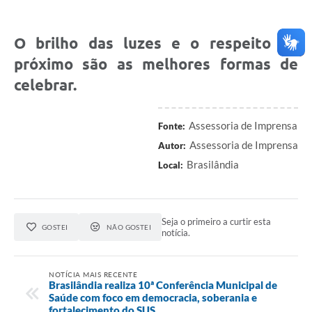
O brilho das luzes e o respeito ao
próximo são as melhores formas de
celebrar.
Assessoria de Imprensa
Fonte:
Assessoria de Imprensa
Autor:
Brasilândia
Local:
Seja o primeiro a curtir esta
GOSTEI
NÃO GOSTEI
notícia.
NOTÍCIA MAIS RECENTE
Brasilândia realiza 10ª Conferência Municipal de
Saúde com foco em democracia, soberania e
fortalecimento do SUS