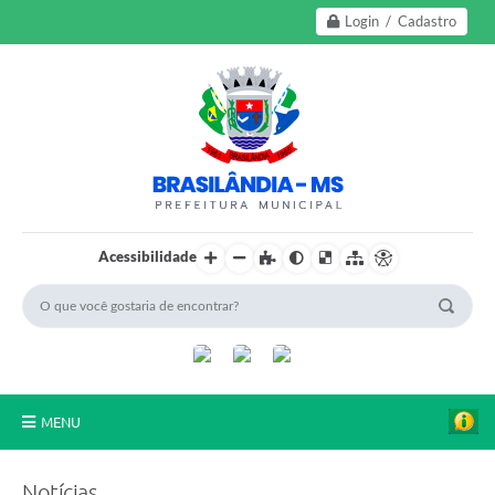
Login / Cadastro
Acessibilidade
MENU
A Nossa Cidade
Notícias