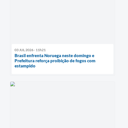
03 JUL 2026 - 11h21
Brasil enfrenta Noruega neste domingo e
Prefeitura reforça proibição de fogos com
estampido