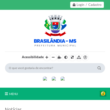
Login / Cadastro
Acessibilidade
MENU
A Nossa Cidade
Notícias