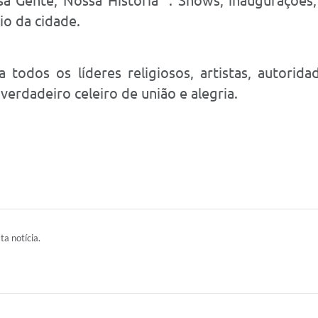
 Gente, Nossa História” . Shows, inaugurações, 
io da cidade.
a todos os líderes religiosos, artistas, autorid
erdadeiro celeiro de união e alegria.
ta notícia.