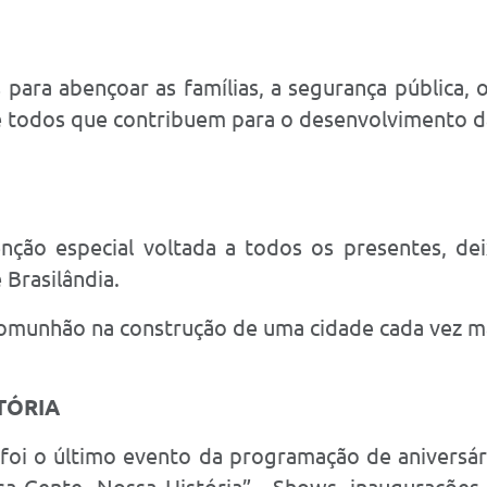
s para abençoar as famílias, a segurança pública, 
e todos que contribuem para o desenvolvimento d
nção especial voltada a todos os presentes, 
Brasilândia.
omunhão na construção de uma cidade cada vez mai
TÓRIA
oi o último evento da programação de aniversário