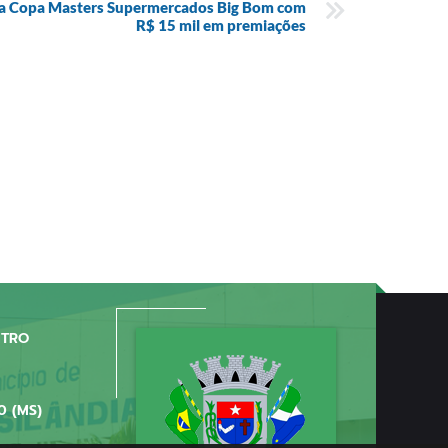
o da Copa Masters Supermercados Big Bom com
R$ 15 mil em premiações
NTRO
0 (MS)