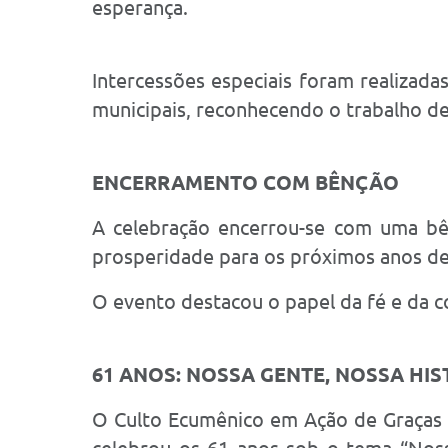
esperança.
Intercessões especiais foram realizada
municipais, reconhecendo o trabalho d
ENCERRAMENTO COM BÊNÇÃO
A celebração encerrou-se com uma bê
prosperidade para os próximos anos de 
O evento destacou o papel da fé e da c
61 ANOS: NOSSA GENTE, NOSSA HIS
O Culto Ecumênico em Ação de Graças f