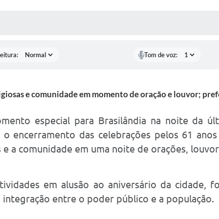
 MÍDIAS
RECEBA NOTÍCIAS
eitura:
Tom de voz:
ligiosas e comunidade em momento de oração e louvor; pref
nto especial para Brasilândia na noite da últi
o encerramento das celebrações pelos 61 anos d
os e a comunidade em uma noite de orações, louvo
vidades em alusão ao aniversário da cidade, fo
 integração entre o poder público e a população.