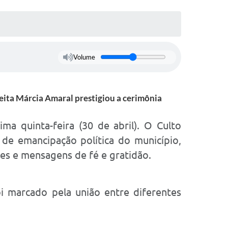
Volume
eita Márcia Amaral prestigiou a cerimônia
ma quinta-feira (30 de abril). O Culto
e emancipação política do município,
res e mensagens de fé e gratidão.
i marcado pela união entre diferentes