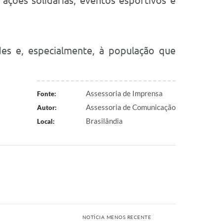
ações solidárias, eventos esportivos e
ades e, especialmente, à população que
Assessoria de Imprensa
Fonte:
Assessoria de Comunicação
Autor:
Brasilândia
Local:
NOTÍCIA MENOS RECENTE