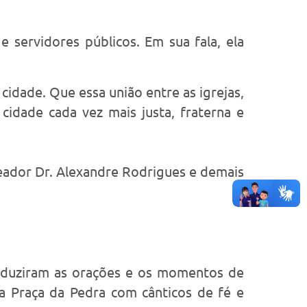
e servidores públicos. Em sua fala, ela
cidade. Que essa união entre as igrejas,
idade cada vez mais justa, fraterna e
eador Dr. Alexandre Rodrigues e demais
conduziram as orações e os momentos de
 a Praça da Pedra com cânticos de fé e