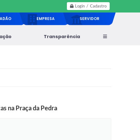
Login / Cadastro
DADÃO
EMPRESA
SERVIDOR
lação
Transparência
as na Praça da Pedra