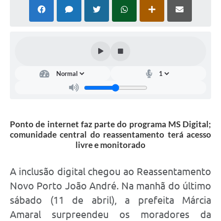
PNAB (Política Nacional Aldir Blanc)
Formulário
Agenda
Contato
Ponto de internet faz parte do programa MS Digital;
comunidade central do reassentamento terá acesso
livre e monitorado
A inclusão digital chegou ao Reassentamento
Novo Porto João André. Na manhã do último
sábado (11 de abril), a prefeita Márcia
Amaral surpreendeu os moradores da