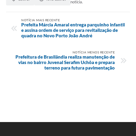
notícia.
NOTÍCIA MAIS RECENTE
Prefeita Márcia Amaral entrega parquinho infantil
e assina ordem de serviço para revitalização de
quadra no Novo Porto João André
NOTÍCIA MENOS RECENTE
Prefeitura de Brasilândia realiza manutenção de
vias no bairro Juvenal Serafim Uchôa e prepara
terreno para futura pavimentação