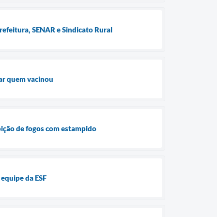
refeitura, SENAR e Sindicato Rural
iar quem vacinou
ibição de fogos com estampido
 equipe da ESF