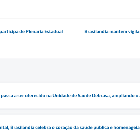
articipa de Plenária Estadual
Brasilândia mantém vigilâ
passa a ser oferecido na Unidade de Saúde Debrasa, ampliando o a
tal, Brasilândia celebra o coração da saúde pública e homenageia 