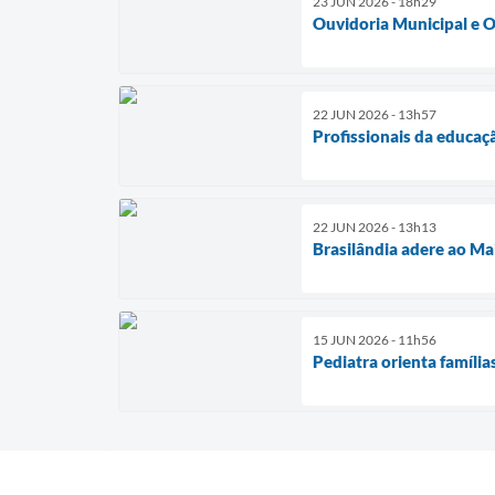
23 JUN 2026 - 18h29
Ouvidoria Municipal e O
22 JUN 2026 - 13h57
Profissionais da educaç
22 JUN 2026 - 13h13
Brasilândia adere ao Ma
15 JUN 2026 - 11h56
Pediatra orienta família