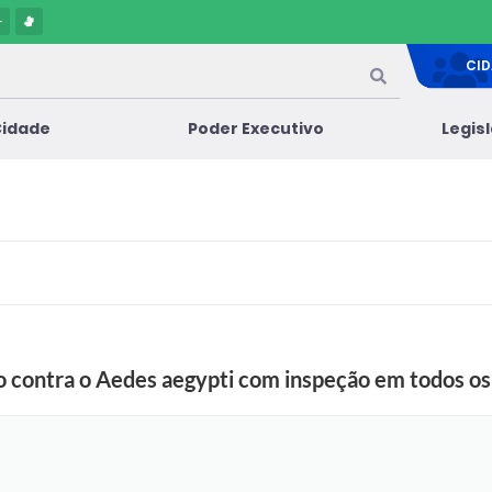
-
CI
Cidade
Poder Executivo
Legis
no contra o Aedes aegypti com inspeção em todos os