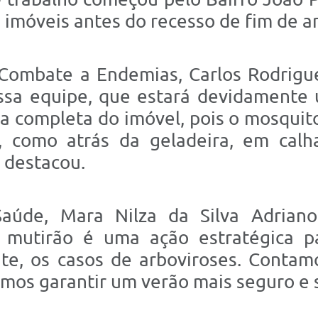
s imóveis antes do recesso de fim de a
Combate a Endemias, Carlos Rodrigue
sa equipe, que estará devidamente un
ia completa do imóvel, pois o mosquit
, como atrás da geladeira, em calh
 destacou.
Saúde, Mara Nilza da Silva Adriano
 mutirão é uma ação estratégica p
e, os casos de arboviroses. Contam
mos garantir um verão mais seguro e 