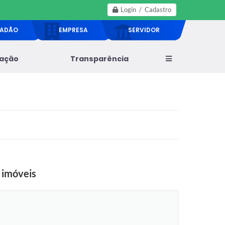
Login / Cadastro
DADÃO
EMPRESA
SERVIDOR
lação
Transparência
 imóveis