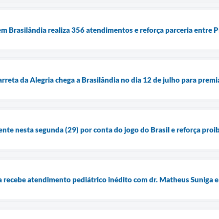
m Brasilândia realiza 356 atendimentos e reforça parceria entre P
rreta da Alegria chega a Brasilândia no dia 12 de julho para prem
ente nesta segunda (29) por conta do jogo do Brasil e reforça pro
recebe atendimento pediátrico inédito com dr. Matheus Suniga e