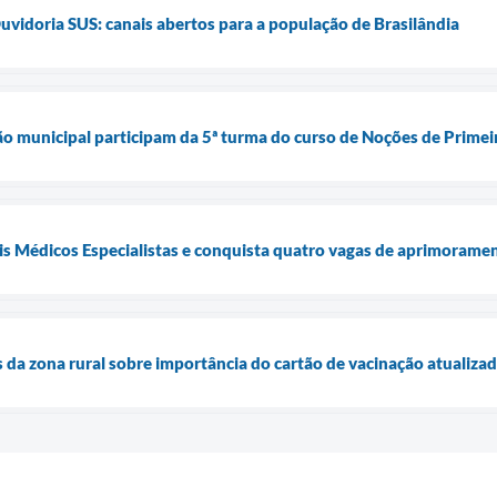
uvidoria SUS: canais abertos para a população de Brasilândia
ão municipal participam da 5ª turma do curso de Noções de Primei
is Médicos Especialistas e conquista quatro vagas de aprimorame
s da zona rural sobre importância do cartão de vacinação atualiza