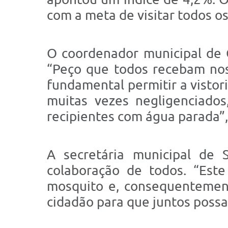
com a meta de visitar todos o
O coordenador municipal de 
“Peço que todos recebam nos
fundamental permitir a vistor
muitas vezes negligenciados
recipientes com água parada”,
A secretária municipal de 
colaboração de todos. “Este
mosquito e, consequentement
cidadão para que juntos possa