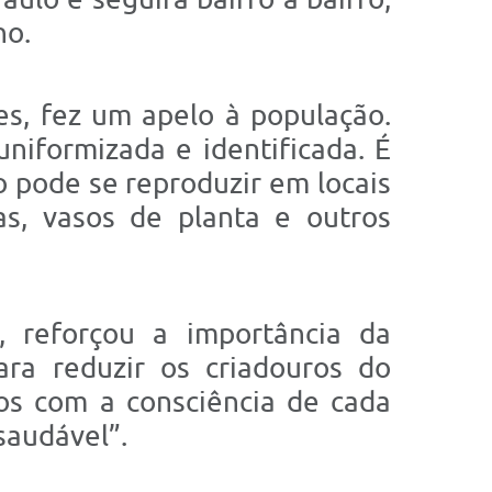
no.
s, fez um apelo à população.
iformizada e identificada. É
o pode se reproduzir em locais
as, vasos de planta e outros
, reforçou a importância da
ara reduzir os criadouros do
os com a consciência de cada
saudável”.