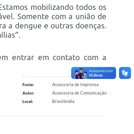
“Estamos mobilizando todos os
sável. Somente com a união de
ra a dengue e outras doenças.
lias”.
em entrar em contato com a
Assessoria de Imprensa
Fonte:
Assessoria de Comunicação
Autor:
Brasilândia
Local: