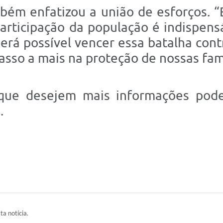
bém enfatizou a união de esforços. 
participação da população é indispen
erá possível vencer essa batalha cont
asso a mais na proteção de nossas famí
que desejem mais informações pod
.
ta notícia.