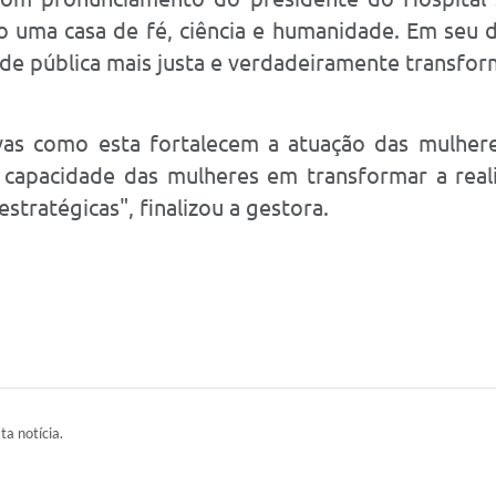
o uma casa de fé, ciência e humanidade. Em seu di
de pública mais justa e verdadeiramente transfor
tivas como esta fortalecem a atuação das mulhe
 capacidade das mulheres em transformar a rea
 estratégicas", finalizou a gestora.
ta notícia.