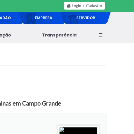
Login / Cadastro
DADÃO
EMPRESA
SERVIDOR
lação
Transparência
mininas em Campo Grande