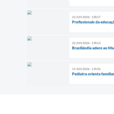
22 JUN 2026 - 13h57
Profissionais da educaç
22 JUN 2026 - 13h13
Brasilândia adere ao Ma
15 JUN 2026 - 11h56
Pediatra orienta família