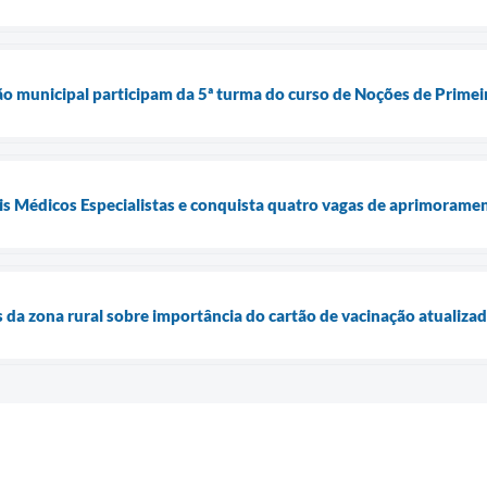
ão municipal participam da 5ª turma do curso de Noções de Primei
is Médicos Especialistas e conquista quatro vagas de aprimorame
s da zona rural sobre importância do cartão de vacinação atualiza