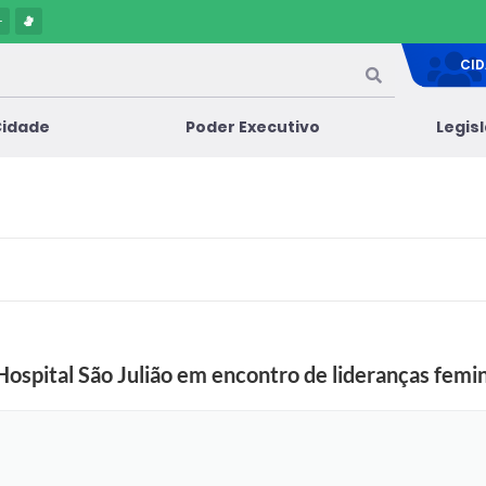
-
CI
Cidade
Poder Executivo
Legis
 Hospital São Julião em encontro de lideranças fe