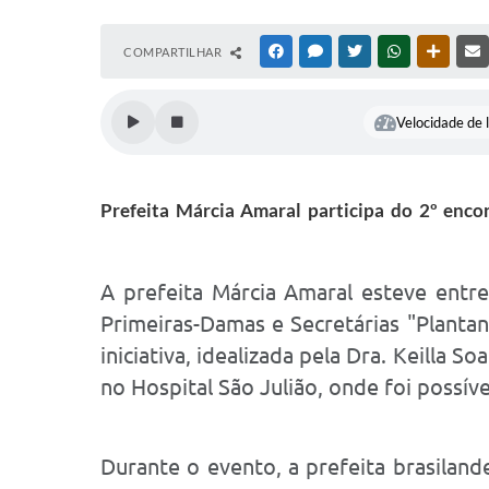
COMPARTILHAR
FACEBOOK
MESSENGER
TWITTER
WHATSAPP
OUTRAS
Velocidade de l
Prefeita Márcia Amaral participa do 2º enco
A prefeita Márcia Amaral esteve entre 
Primeiras-Damas e Secretárias "Plantan
iniciativa, idealizada pela Dra. Keilla
no Hospital São Julião, onde foi possíve
Durante o evento, a prefeita brasiland