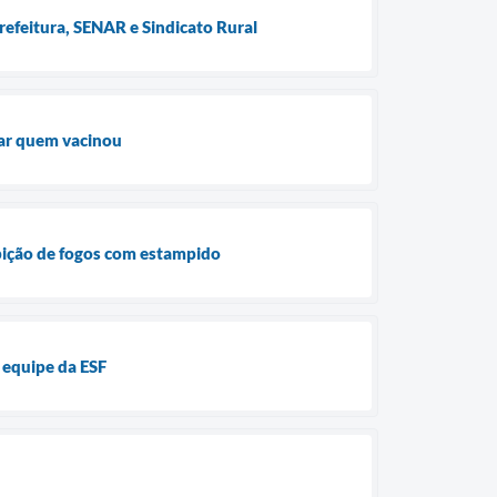
refeitura, SENAR e Sindicato Rural
iar quem vacinou
ibição de fogos com estampido
 equipe da ESF