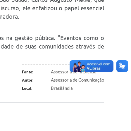
scurso, ele enfatizou o papel essencial
madora.
res na gestão pública. "Eventos como o
lidade de suas comunidades através de
Assessoria de Imprensa
Fonte:
Assessoria de Comunicação
Autor:
Brasilândia
Local: