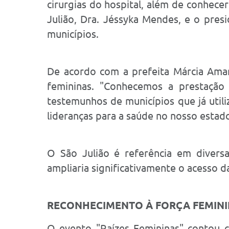
cirurgias do hospital, além de conhece
Julião, Dra. Jéssyka Mendes, e o presi
municípios.
De acordo com a prefeita Márcia Ama
femininas. "Conhecemos a prestação 
testemunhos de municípios que já util
lideranças para a saúde no nosso estado
O São Julião é referência em divers
ampliaria significativamente o acesso 
RECONHECIMENTO À FORÇA FEMIN
O evento "Raízes Femininas" contou 