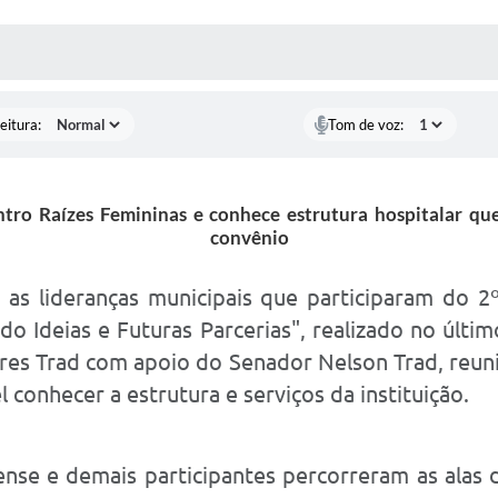
 MÍDIAS
RECEBA NOTÍCIAS
eitura:
Tom de voz:
ntro Raízes Femininas e conhece estrutura hospitalar que
convênio
as lideranças municipais que participaram do 2º
do Ideias e Futuras Parcerias", realizado no úl
 Soares Trad com apoio do Senador Nelson Trad, re
l conhecer a estrutura e serviços da instituição.
ense e demais participantes percorreram as alas 