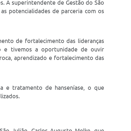
des. A superintendente de Gestão do São
m as potencialidades de parceria com os
nto de fortalecimento das lideranças
ão e tivemos a oportunidade de ouvir
roca, aprendizado e fortalecimento das
ia e tratamento de hanseníase, o que
lizados.
ão Julião, Carlos Augusto Melke, que