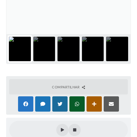
PNAB (Política Nacional Aldir Blanc)
Formulário
Agenda
Contato
COMPARTILHAR