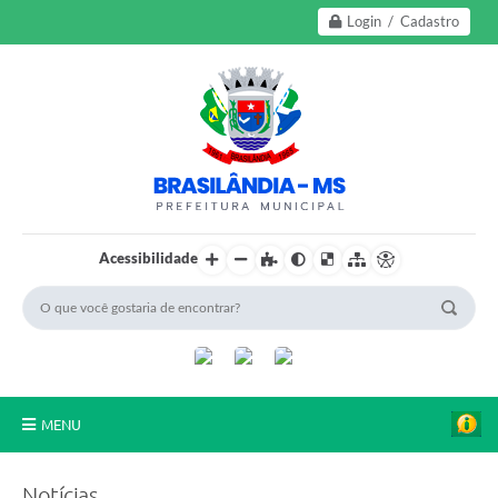
Login / Cadastro
Acessibilidade
MENU
A Nossa Cidade
Notícias