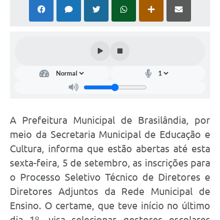
PNAB (Política Nacional Aldir Blanc)
Formulário
Agenda
Contato
A Prefeitura Municipal de Brasilândia, por
meio da Secretaria Municipal de Educação e
Cultura, informa que estão abertas até esta
sexta-feira, 5 de setembro, as inscrições para
o Processo Seletivo Técnico de Diretores e
Diretores Adjuntos da Rede Municipal de
Ensino. O certame, que teve início no último
dia 1º, visa selecionar gestores escolares