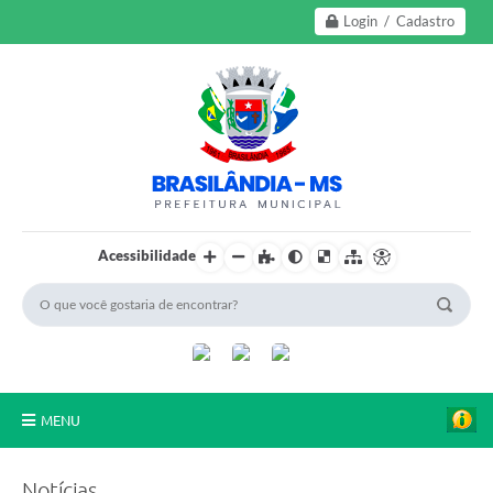
Login / Cadastro
Acessibilidade
MENU
A Nossa Cidade
Notícias