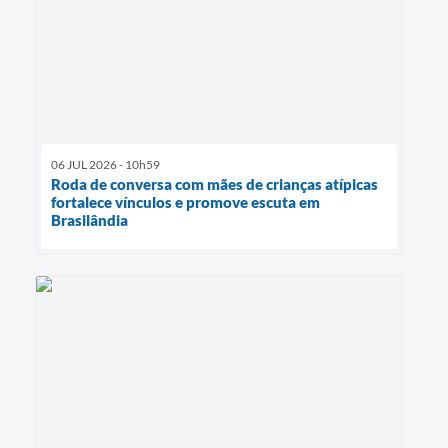
06 JUL 2026 - 10h59
Roda de conversa com mães de crianças atípicas
fortalece vínculos e promove escuta em
Brasilândia