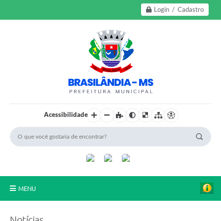
Login / Cadastro
Acessibilidade
MENU
A Nossa Cidade
Notícias