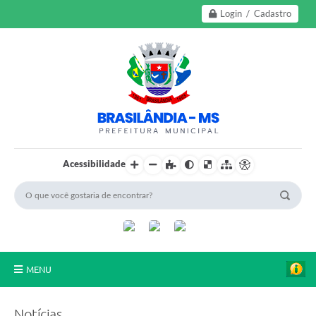
Login / Cadastro
Acessibilidade
MENU
A Nossa Cidade
Notícias