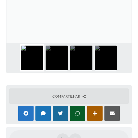
PNAB (Política Nacional Aldir Blanc)
Formulário
Agenda
Contato
COMPARTILHAR