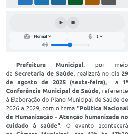
PNAB (Política Nacional Aldir Blanc)
Formulário
Agenda
Contato
Prefeitura Municipal
, por meio
da
Secretaria de Saúde
, realizará no dia
29
de agosto de 2025 (sexta-feira),
a
1ª
Conferência Municipal de Saúde
, referente
à Elaboração do Plano Municipal de Saúde de
2026 a 2029, com o tema
"Política Nacional
de Humanização - Atenção humanizada no
cuidado à saúde"
. O evento acontecerá