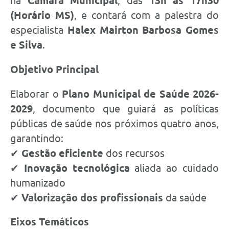
na
Câmara Municipal
, das
13h às 17h30
(Horário MS)
, e contará com a palestra do
especialista
Halex Mairton Barbosa Gomes
e Silva
.
Objetivo Principal
Elaborar o
Plano Municipal de Saúde 2026-
2029
, documento que guiará as políticas
públicas de saúde nos próximos quatro anos,
garantindo:
✔
Gestão eficiente
dos recursos
✔
Inovação tecnológica
aliada ao cuidado
humanizado
✔
Valorização dos profissionais
da saúde
Eixos Temáticos