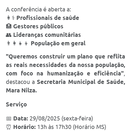
A conferência é aberta a:
👩⚕️
Profissionais de saúde
🏥
Gestores públicos
👥
Lideranças comunitárias
👨👩👧👦
População em geral
"Queremos construir um plano que reflita
as reais necessidades da nossa população,
com foco na humanização e eficiência"
,
destacou a
Secretaria Municipal de Saúde,
Mara Nilza.
Serviço
📅
Data:
29/08/2025 (sexta-feira)
⏰
Horário:
13h às 17h30 (Horário MS)