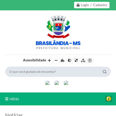
Login / Cadastro
Acessibilidade
MENU
A Nossa Cidade
Notícias