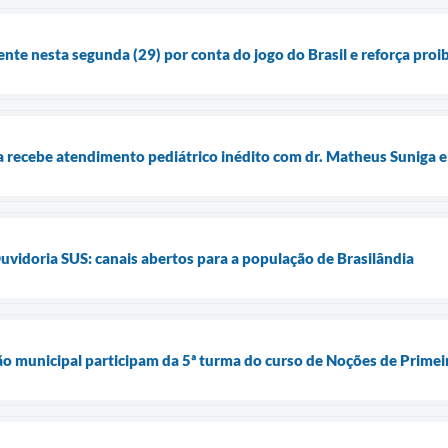
ente nesta segunda (29) por conta do jogo do Brasil e reforça pro
recebe atendimento pediátrico inédito com dr. Matheus Suniga e
uvidoria SUS: canais abertos para a população de Brasilândia
ão municipal participam da 5ª turma do curso de Noções de Primei