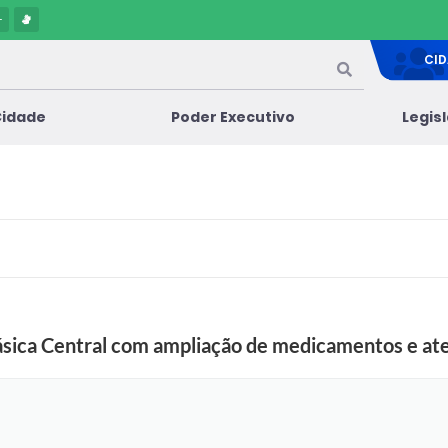
-
CI
Cidade
Poder Executivo
Legis
Básica Central com ampliação de medicamentos e a