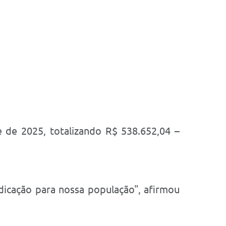
de 2025, totalizando R$ 538.652,04 –
dicação para nossa população", afirmou