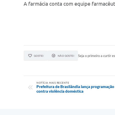
A farmácia conta com equipe farmacêuti
Seja o primeiro a curtir es
GOSTEI
NÃO GOSTEI
NOTÍCIA MAIS RECENTE
Prefeitura de Brasilândia lança programação
contra violência doméstica