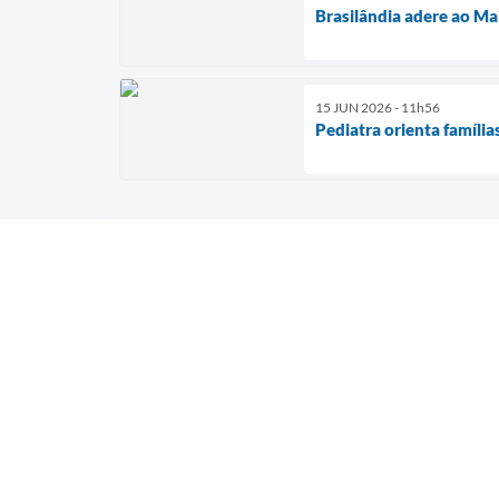
Brasilândia adere ao Ma
15 JUN 2026 - 11h56
Pediatra orienta família