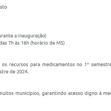
usto
rante a inauguração)
das 7h às 16h (horário de MS)
os recursos para medicamentos no 1º semestre 
stre de 2024.
muitos municípios, garantindo acesso digno à me