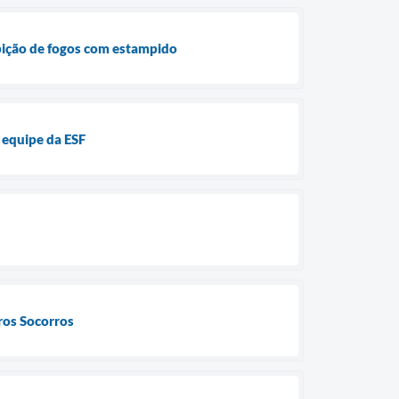
ibição de fogos com estampido
 equipe da ESF
ros Socorros