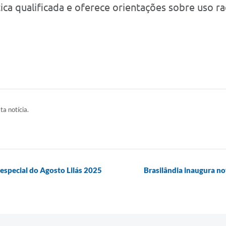
ca qualificada e oferece orientações sobre uso r
ta notícia.
 especial do Agosto Lilás 2025
Brasilândia inaugura n