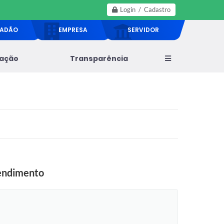
Login / Cadastro
DADÃO
EMPRESA
SERVIDOR
lação
Transparência
tendimento