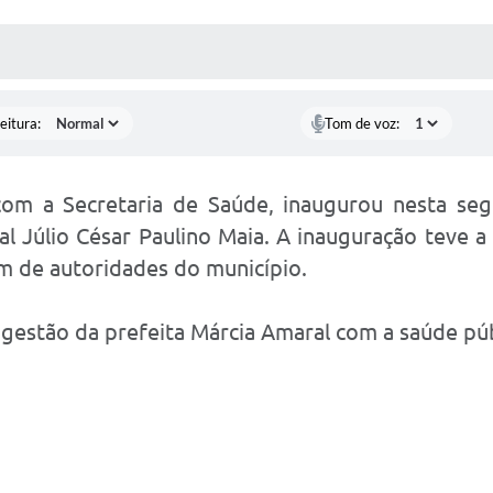
 MÍDIAS
RECEBA NOTÍCIAS
eitura:
Tom de voz:
com a Secretaria de Saúde, inaugurou nesta segu
tal Júlio César Paulino Maia. A inauguração teve a
ém de autoridades do município.
estão da prefeita Márcia Amaral com a saúde púb