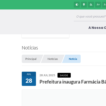
A+
A
A Nossa 
Notícias
Principal
Notícias
Notícia
JUL
28 JUL 2025
SAÚDE
28
Prefeitura inaugura Farmácia 