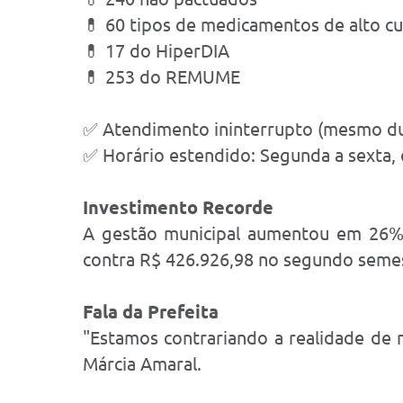
💊 60 tipos de medicamentos de alto c
💊 17 do HiperDIA
💊 253 do REMUME
✅ Atendimento ininterrupto (mesmo du
✅ Horário estendido: Segunda a sexta, 
Investimento Recorde
A gestão municipal aumentou em 26% 
contra R$ 426.926,98 no segundo seme
Fala da Prefeita
"Estamos contrariando a realidade de 
Márcia Amaral.