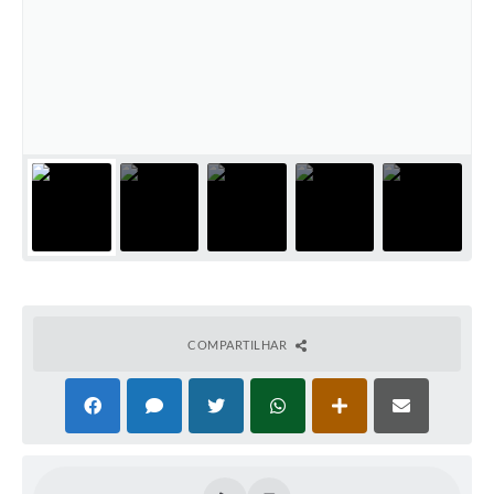
PNAB (Política Nacional Aldir Blanc)
Formulário
Agenda
Contato
COMPARTILHAR