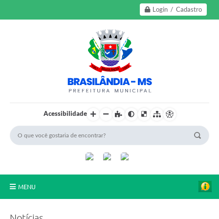
Login / Cadastro
Acessibilidade
MENU
A Nossa Cidade
Notícias