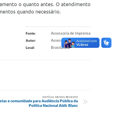
endamento o quanto antes. O atendimento
amentos quando necessário.
Assessoria de Imprensa
Fonte:
Assessoria de Imprensa
Autor:
Brasilândia
Local:
NOTÍCIA MENOS RECENTE
istas e comunidade para Audiência Pública da
Política Nacional Aldir Blanc