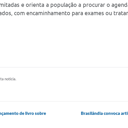
limitadas e orienta a população a procurar o ag
ificados, com encaminhamento para exames ou trat
ta notícia.
ançamento de livro sobre
Brasilândia convoca art