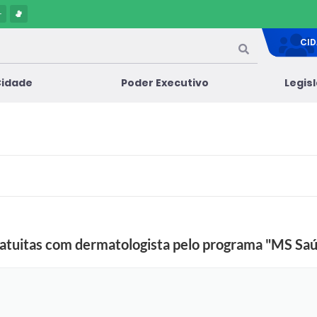
-
CI
Cidade
Poder Executivo
Legis
gratuitas com dermatologista pelo programa "MS Saú