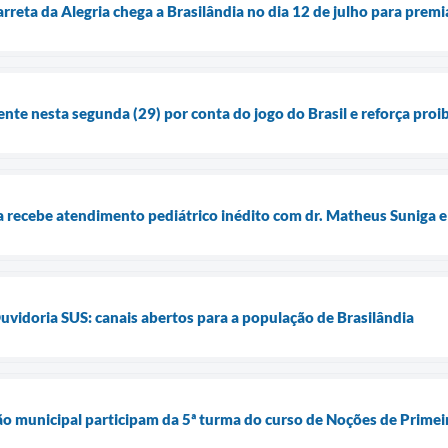
rreta da Alegria chega a Brasilândia no dia 12 de julho para prem
ente nesta segunda (29) por conta do jogo do Brasil e reforça pro
recebe atendimento pediátrico inédito com dr. Matheus Suniga e
uvidoria SUS: canais abertos para a população de Brasilândia
ão municipal participam da 5ª turma do curso de Noções de Primei