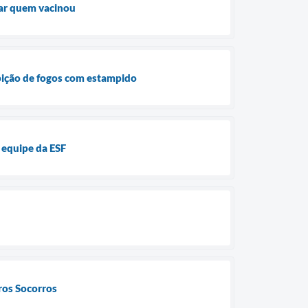
iar quem vacinou
ibição de fogos com estampido
 equipe da ESF
ros Socorros