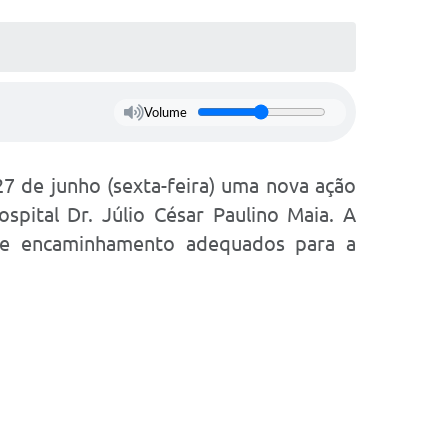
Volume
27 de junho (sexta-feira) uma nova ação
pital Dr. Júlio César Paulino Maia. A
co e encaminhamento adequados para a