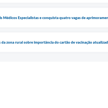
is Médicos Especialistas e conquista quatro vagas de aprimorame
s da zona rural sobre importância do cartão de vacinação atualiza