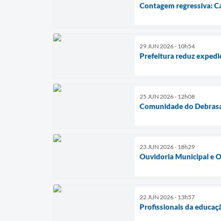
Contagem regressiva: Ca
29 JUN 2026 - 10h54
Prefeitura reduz expedi
25 JUN 2026 - 12h08
Comunidade do Debrasa 
23 JUN 2026 - 18h29
Ouvidoria Municipal e O
22 JUN 2026 - 13h57
Profissionais da educaç