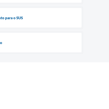
nto para o SUS
do