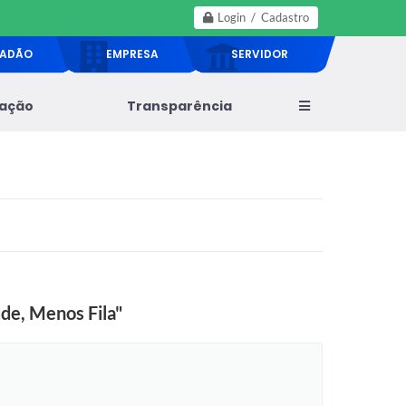
Login / Cadastro
DADÃO
EMPRESA
SERVIDOR
lação
Transparência
de, Menos Fila"