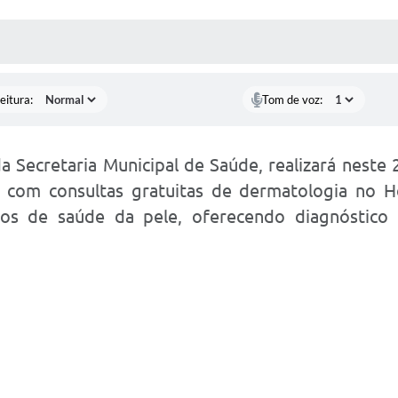
 MÍDIAS
RECEBA NOTÍCIAS
eitura:
Tom de voz:
da Secretaria Municipal de Saúde, realizará neste 
com consultas gratuitas de dermatologia no Hos
itários de saúde da pele, oferecendo diagnósti