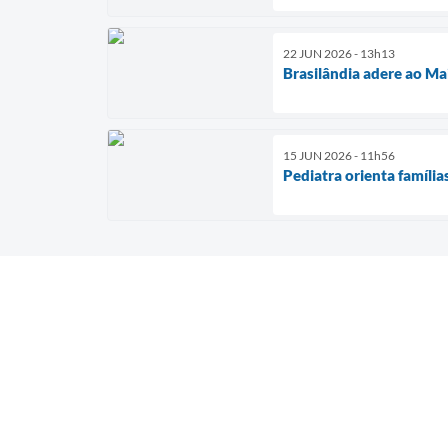
22 JUN 2026 - 13h13
Brasilândia adere ao Ma
15 JUN 2026 - 11h56
Pediatra orienta família