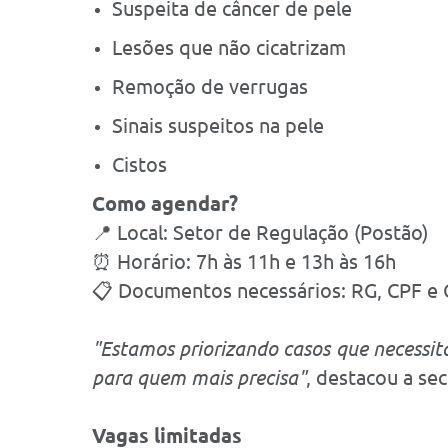
Suspeita de câncer de pele
Lesões que não cicatrizam
Remoção de verrugas
Sinais suspeitos na pele
Cistos
Como agendar?
📍 Local: Setor de Regulação (Postão)
⏰ Horário: 7h às 11h e 13h às 16h
📋 Documentos necessários: RG, CPF e 
"Estamos priorizando casos que necessita
para quem mais precisa"
, destacou a sec
Vagas limitadas