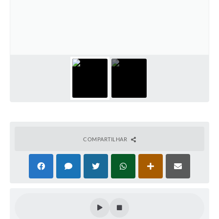
PNAB (Política Nacional Aldir Blanc)
Formulário
Agenda
Contato
COMPARTILHAR