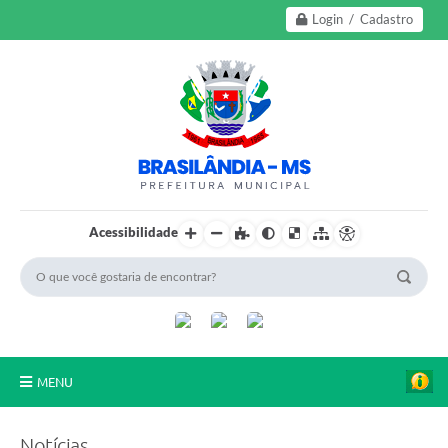
Login / Cadastro
Acessibilidade
MENU
A Nossa Cidade
Notícias