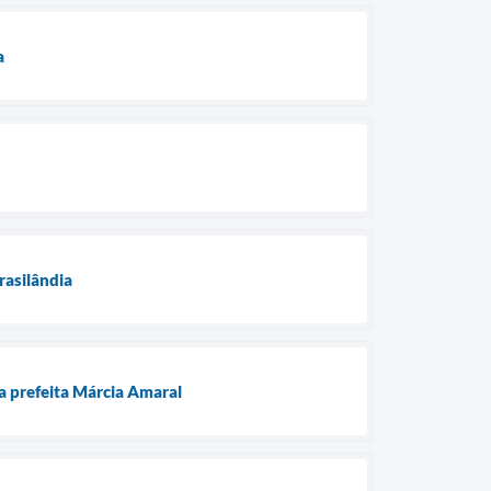
a
rasilândia
da prefeita Márcia Amaral