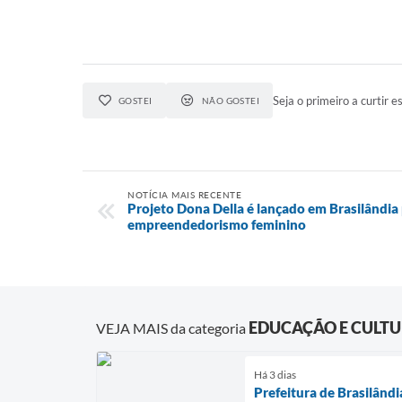
Seja o primeiro a curtir es
GOSTEI
NÃO GOSTEI
NOTÍCIA MAIS RECENTE
Projeto Dona Della é lançado em Brasilândia 
empreendedorismo feminino
EDUCAÇÃO E CULT
VEJA MAIS da categoria
Há 3 dias
Prefeitura de Brasilândi