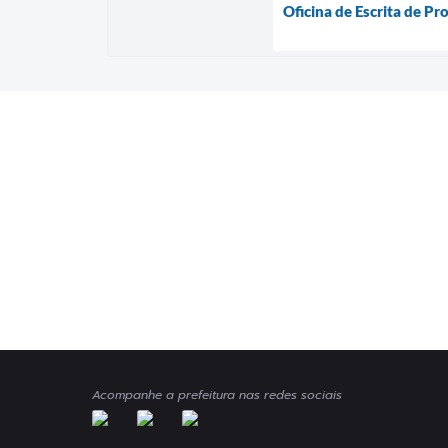
Oficina de Escrita de P
Acompanhe a prefeitura nas redes sociais