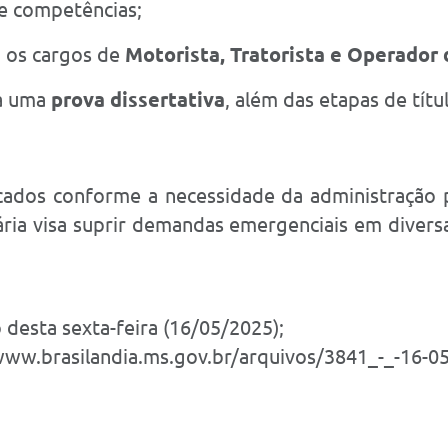
 e competências;
a os cargos de
Motorista, Tratorista e Operador 
da uma
prova dissertativa
, além das etapas de títu
ados conforme a necessidade da administração p
ária visa suprir demandas emergenciais em divers
 desta sexta-feira (16/05/2025);
www.brasilandia.ms.gov.br/arquivos/3841_-_-16-