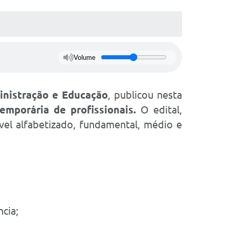
Volume
inistração e Educação
, publicou nesta
emporária de profissionais.
O edital,
ível alfabetizado, fundamental, médio e
cia;