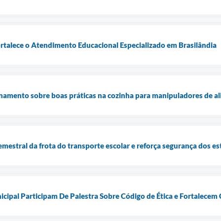
rtalece o Atendimento Educacional Especializado em Brasilândia
namento sobre boas práticas na cozinha para manipuladores de a
emestral da frota do transporte escolar e reforça segurança dos e
cipal Participam De Palestra Sobre Código de Ética e Fortalecem 