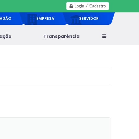
Login / Cadastro
DADÃO
EMPRESA
SERVIDOR
lação
Transparência