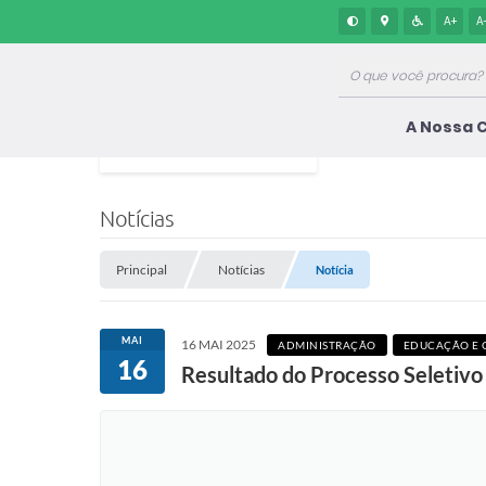
A+
A
A Nossa 
Notícias
Principal
Notícias
Notícia
MAI
16 MAI 2025
ADMINISTRAÇÃO
EDUCAÇÃO E 
16
Resultado do Processo Seletivo 