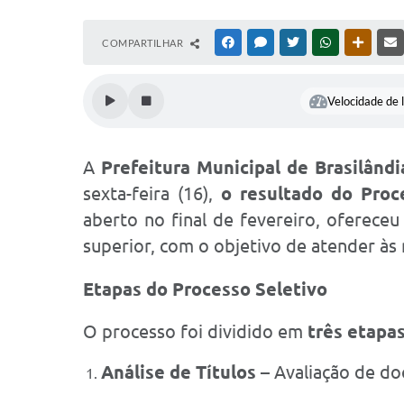
COMPARTILHAR
FACEBOOK
MESSENGER
TWITTER
WHATSAPP
OUTRAS
Velocidade de l
A
Prefeitura Municipal de Brasilândi
sexta-feira (16),
o resultado do Proce
aberto no final de fevereiro, ofereceu
superior, com o objetivo de atender às 
Etapas do Processo Seletivo
O processo foi dividido em
três etapa
Análise de Títulos
– Avaliação de d