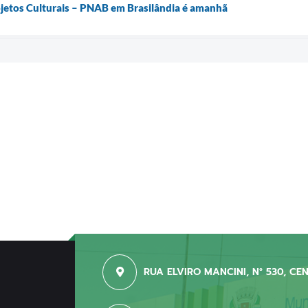
rojetos Culturais – PNAB em Brasilândia é amanhã
RUA ELVIRO MANCINI, N° 530, CE