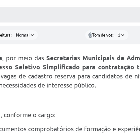
 MÍDIAS
RECEBA NOTÍCIAS
eitura:
Tom de voz:
a
, por meio das
Secretarias Municipais de Adm
sso Seletivo Simplificado para contratação t
 vagas de cadastro reserva para candidatos de n
necessidades de interesse público.
s
, conforme o cargo:
ocumentos comprobatórios de formação e experiên