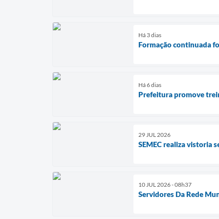
Há 3 dias
Formação continuada fo
Há 6 dias
Prefeitura promove trei
29 JUL 2026
SEMEC realiza vistoria s
10 JUL 2026 - 08h37
Servidores Da Rede Muni