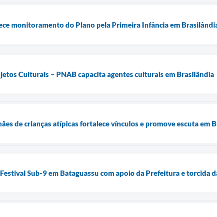
ece monitoramento do Plano pela Primeira Infância em Brasilândi
ojetos Culturais – PNAB capacita agentes culturais em Brasilândia
es de crianças atípicas fortalece vínculos e promove escuta em B
o Festival Sub-9 em Bataguassu com apoio da Prefeitura e torcida 