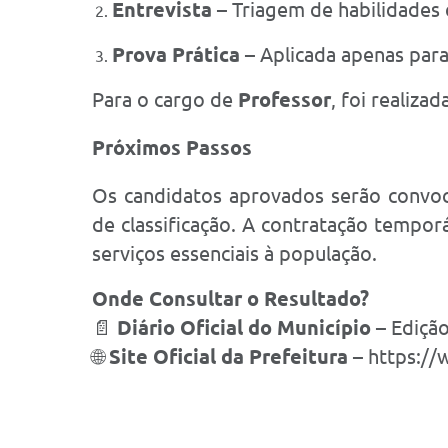
Entrevista
– Triagem de habilidades
Prova Prática
– Aplicada apenas par
Para o cargo de
Professor
, foi realiza
Próximos Passos
Os candidatos aprovados serão convoc
de classificação. A contratação tempor
serviços essenciais à população.
Onde Consultar o Resultado?
📄
Diário Oficial do Município
– Edição
🌐
Site Oficial da Prefeitura
– https://