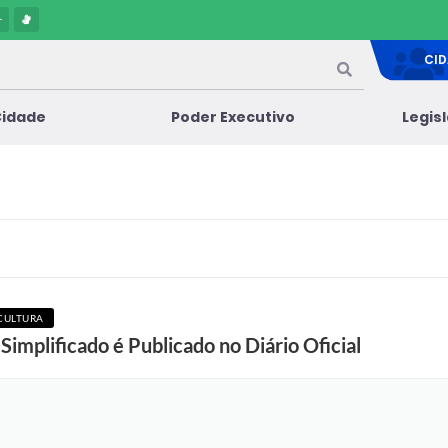
-
CI
Cidade
Poder Executivo
Legis
CULTURA
Simplificado é Publicado no Diário Oficial