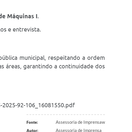
de Máquinas I
.
los e entrevista.
ública municipal, respeitando a ordem
as áreas, garantindo a continuidade dos
05-2025-92-106_16081550.pdf
Assessoria de Imprensaw
Fonte:
Assessoria de Imprensa
Autor: