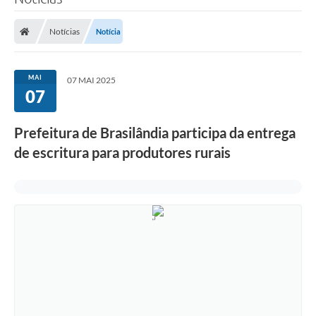
Poder Executivo
Notícias
Notícia
Legislação
Transparência
MAI
07 MAI 2025
07
Câmara Municipal
Ouvidoria
Prefeitura de Brasilândia participa da entrega
de escritura para produtores rurais
e-SIC
Tributação
Diário Oficial
Outros Editais
Plano de Contratações Anual
Portal da Privacidade