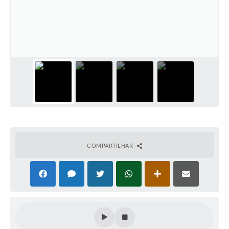
PNAB (Política Nacional Aldir Blanc)
Formulário
Agenda
Contato
COMPARTILHAR