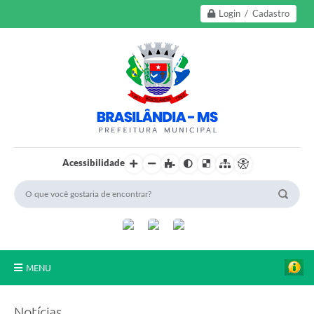
Login / Cadastro
Acessibilidade
MENU
A Nossa Cidade
Notícias