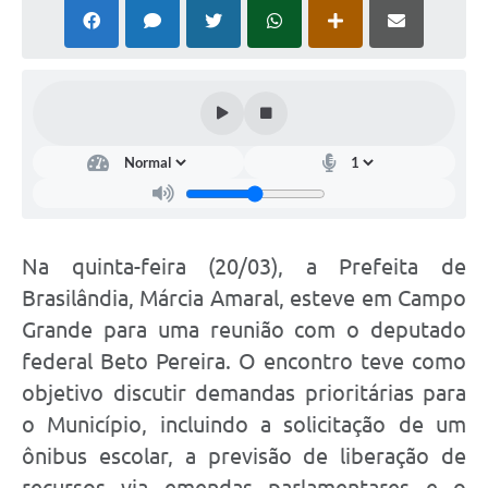
PNAB (Política Nacional Aldir Blanc)
Formulário
Agenda
Contato
Na quinta-feira (20/03), a Prefeita de
Brasilândia, Márcia Amaral, esteve em Campo
Grande para uma reunião com o deputado
federal Beto Pereira. O encontro teve como
objetivo discutir demandas prioritárias para
o Município, incluindo a solicitação de um
ônibus escolar, a previsão de liberação de
recursos via emendas parlamentares e o