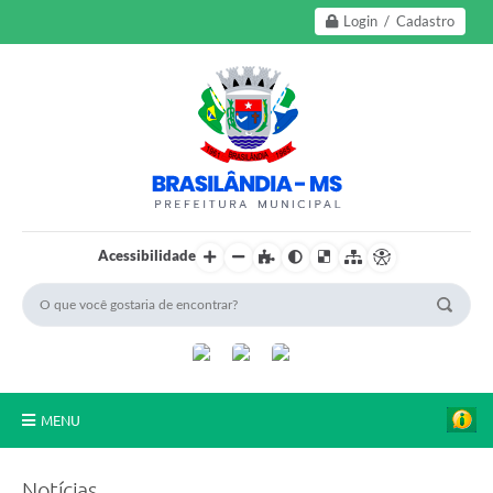
Login / Cadastro
Acessibilidade
MENU
A Nossa Cidade
Notícias