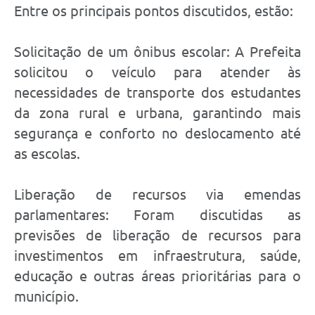
Entre os principais pontos discutidos, estão:
Solicitação de um ônibus escolar: A Prefeita
solicitou o veículo para atender às
necessidades de transporte dos estudantes
da zona rural e urbana, garantindo mais
segurança e conforto no deslocamento até
as escolas.
Liberação de recursos via emendas
parlamentares: Foram discutidas as
previsões de liberação de recursos para
investimentos em infraestrutura, saúde,
educação e outras áreas prioritárias para o
município.