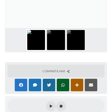
PNAB (Política Nacional Aldir Blanc)
Formulário
Agenda
Contato
COMPARTILHAR