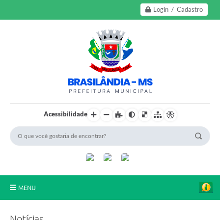
Login / Cadastro
Acessibilidade
MENU
A Nossa Cidade
Notícias